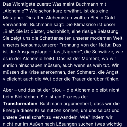
Das Wichtigste zuerst: Was meint Buchmann mit
„Alchemie“? Wie schon kurz erwähnt, ist das eine
Metapher. Die alten Alchemisten wollten Blei in Gold
verwandeln. Buchmann sagt: Die Klimakrise ist unser
„Blei“. Sie ist düster, bedrohlich, eine riesige Belastung.
Sie zeigt uns die Schattenseiten unserer modernen Welt,
unseres Konsums, unserer Trennung von der Natur. Das
ist die Ausgangslage – das „Nigredo“, die Schwärze, wie
es in der Alchemie heißt. Das ist der Moment, wo wir
ehrlich hinschauen müssen, auch wenn es weh tut. Wir
müssen die Krise anerkennen, den Schmerz, die Angst,
vielleicht auch die Wut oder die Trauer darüber fühlen.
Aber – und das ist der Clou – die Alchemie bleibt nicht
beim Blei stehen. Sie ist ein Prozess der
Transformation
. Buchmann argumentiert, dass wir die
Energie dieser Krise nutzen können, um uns selbst und
unsere Gesellschaft zu verwandeln. Wie? Indem wir
nicht nur im Außen nach Lösungen suchen (was wichtig