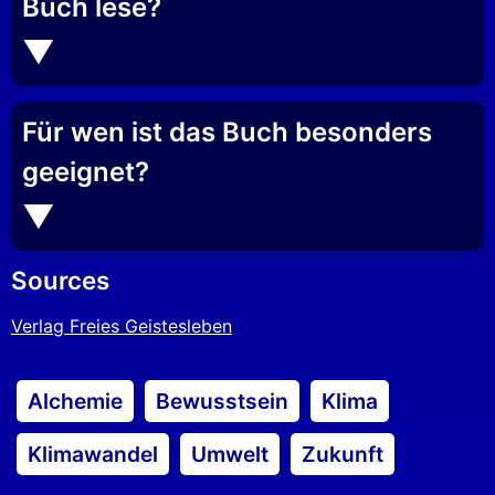
Buch lese?
Für wen ist das Buch besonders
geeignet?
Sources
Verlag Freies Geistesleben
Alchemie
Bewusstsein
Klima
Klimawandel
Umwelt
Zukunft