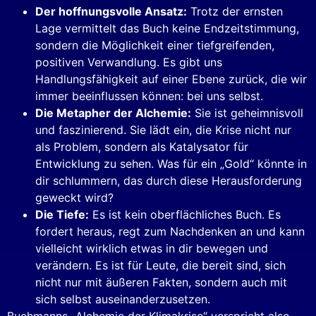
Der hoffnungsvolle Ansatz:
Trotz der ernsten
Lage vermittelt das Buch keine Endzeitstimmung,
sondern die Möglichkeit einer tiefgreifenden,
positiven Verwandlung. Es gibt uns
Handlungsfähigkeit auf einer Ebene zurück, die wir
immer beeinflussen können: bei uns selbst.
Die Metapher der Alchemie:
Sie ist geheimnisvoll
und faszinierend. Sie lädt ein, die Krise nicht nur
als Problem, sondern als Katalysator für
Entwicklung zu sehen. Was für ein „Gold“ könnte in
dir schlummern, das durch diese Herausforderung
geweckt wird?
Die Tiefe:
Es ist kein oberflächliches Buch. Es
fordert heraus, regt zum Nachdenken an und kann
vielleicht wirklich etwas in dir bewegen und
verändern. Es ist für Leute, die bereit sind, sich
nicht nur mit äußeren Fakten, sondern auch mit
sich selbst auseinanderzusetzen.
Buchmanns „Alchemie der Klimakrise“ verspricht also