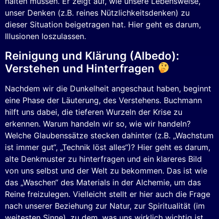
halten müssen. Er zeigt auf, wie unsere Lebensweise,
unser Denken (z.B. reines Nützlichkeitsdenken) zu
dieser Situation beigetragen hat. Hier geht es darum,
Illusionen loszulassen.
Reinigung und Klärung (Albedo):
Verstehen und Hinterfragen
Nachdem wir die Dunkelheit angeschaut haben, beginnt
eine Phase der Läuterung, des Verstehens. Buchmann
hilft uns dabei, die tieferen Wurzeln der Krise zu
erkennen. Warum handeln wir so, wie wir handeln?
Welche Glaubenssätze stecken dahinter (z.B. „Wachstum
ist immer gut“, „Technik löst alles“)? Hier geht es darum,
alte Denkmuster zu hinterfragen und ein klareres Bild
von uns selbst und der Welt zu bekommen. Das ist wie
das „Waschen“ des Materials in der Alchemie, um das
Reine freizulegen. Vielleicht stellt er hier auch die Frage
nach unserer Beziehung zur Natur, zur Spiritualität (im
weitesten Sinne), zu dem, was uns wirklich wichtig ist