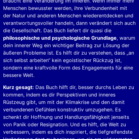
braucht eine Veränderung im Inneren. Wenn immer mehr
Menschen bewusster werden, ihre Verbundenheit mit
der Natur und anderen Menschen wiederentdecken und
verantwortungsvoller handeln, dann verändert sich auch
die Gesellschaft. Das Buch liefert dir quasi die
philosophische und psychologische Grundlage
, warum
dein innerer Weg ein wichtiger Beitrag zur Lösung der
äußeren Probleme ist. Es hilft dir zu verstehen, dass „an
sich selbst arbeiten“ kein egoistischer Rückzug ist,
sondern eine kraftvolle Form des Engagements für eine
bessere Welt.
Kurz gesagt:
Das Buch hilft dir, besser durchs Leben zu
kommen, indem es dir Perspektiven und inneres
Rüstzeug gibt, um mit der Klimakrise und den damit
verbundenen Gefühlen konstruktiv umzugehen. Es
schenkt dir Hoffnung und Handlungsfähigkeit jenseits
von Panik oder Resignation. Und es hilft, die Welt zu
verbessern, indem es dich inspiriert, die tiefgreifendste