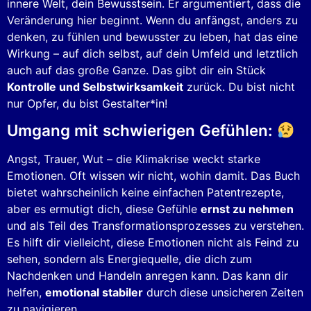
innere Welt, dein Bewusstsein. Er argumentiert, dass die
Veränderung hier beginnt. Wenn du anfängst, anders zu
denken, zu fühlen und bewusster zu leben, hat das eine
Wirkung – auf dich selbst, auf dein Umfeld und letztlich
auch auf das große Ganze. Das gibt dir ein Stück
Kontrolle und Selbstwirksamkeit
zurück. Du bist nicht
nur Opfer, du bist Gestalter*in!
Umgang mit schwierigen Gefühlen:
Angst, Trauer, Wut – die Klimakrise weckt starke
Emotionen. Oft wissen wir nicht, wohin damit. Das Buch
bietet wahrscheinlich keine einfachen Patentrezepte,
aber es ermutigt dich, diese Gefühle
ernst zu nehmen
und als Teil des Transformationsprozesses zu verstehen.
Es hilft dir vielleicht, diese Emotionen nicht als Feind zu
sehen, sondern als Energiequelle, die dich zum
Nachdenken und Handeln anregen kann. Das kann dir
helfen,
emotional stabiler
durch diese unsicheren Zeiten
zu navigieren.