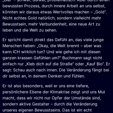
bewussten Prozess, durch innere Arbeit an uns selbst,
könnten wir daraus etwas Wertvolles machen – „Gold“.
Nicht echtes Gold natürlich, sondern vielleicht mehr
Bewusstsein, mehr Verbundenheit, eine neue Art zu
leben und die Welt zu sehen.
Er spricht damit direkt das Gefühl an, das viele junge
Menschen haben: „Okay, die Welt brennt – aber was
kann ICH wirklich tun? Und wie gehe ich mit diesen
ganzen krassen Gefühlen um?“ Buchmann sagt nicht
einfach nur „Kleb dich auf die Straße“ oder „Kauf Bio“. Er
sagt: Schau auch nach innen. Die Veränderung fängt bei
dir selbst an, in deinem Denken und Fühlen.
Er ist also besonders, weil er uns eine tiefere,
persönlichere Ebene der Klimakrise zeigt und uns Mut
macht, dass wir nicht nur Opfer der Umstände sind,
sondern aktive Gestalter – durch die Veränderung
unseres eigenen Bewusstseins. Das ist ein echt