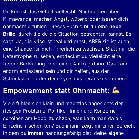
Du kennst das Gefühl vielleicht: Nachrichten über
Klimawandel machen Angst, wütend oder lassen dich
ohnmächtig fühlen. Dieses Buch gibt dir eine
neue
Brille
, durch die du die Situation betrachten kannst. Es
sagt: Ja, die Krise ist real und ernst, ABER sie ist auch
eine Chance für dich, innerlich zu wachsen. Statt nur die
Katastrophe zu sehen, entdeckst du vielleicht eine
tiefere Bedeutung oder einen Auftrag darin. Das kann
enorm entlastend sein und dir helfen, aus der
Schockstarre oder dem Zynismus herauszukommen.
Empowerment statt Ohnmacht:
Viele fühlen sich klein und machtlos angesichts der
riesigen Probleme. Politiker_innen und Konzerne
scheinen am Hebel zu sitzen, was kann man da als
Einzelne_r schon tun? Buchmann zeigt dir einen Bereich,
in dem du
immer
handlungsfähig bist: deine eigene