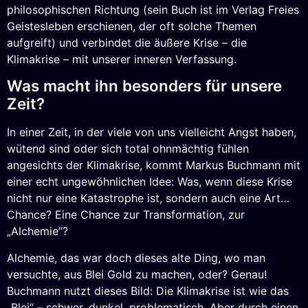
philosophischen Richtung (sein Buch ist im Verlag Freies
Geistesleben erschienen, der oft solche Themen
aufgreift) und verbindet die äußere Krise – die
Klimakrise – mit unserer inneren Verfassung.
Was macht ihn besonders für unsere
Zeit?
In einer Zeit, in der viele von uns vielleicht Angst haben,
wütend sind oder sich total ohnmächtig fühlen
angesichts der Klimakrise, kommt Markus Buchmann mit
einer echt ungewöhnlichen Idee: Was, wenn diese Krise
nicht nur eine Katastrophe ist, sondern auch eine Art…
Chance? Eine Chance zur Transformation, zur
„Alchemie“?
Alchemie, das war doch dieses alte Ding, wo man
versuchte, aus Blei Gold zu machen, oder? Genau!
Buchmann nutzt dieses Bild: Die Klimakrise ist wie das
„Blei“ – schwer, dunkel, problematisch. Aber durch einen