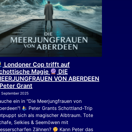
Londoner Cop trifft auf
chottische Magie
DIE
EERJUNGFRAUEN VON ABERDEEN
 Peter Grant
. September 2025
auche ein in "Die Meerjungfrauen von
berdeen"!
Peter Grants Schottland-Trip
ntpuppt sich als magischer Albtraum. Tote
chafe, Selkies & Seemöwen mit
esserscharfen Zähnen?
Kann Peter das