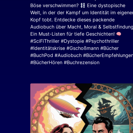
Böse verschwimmen?
Eine dystopische
Welt, in der der Kampf um Identität im eigene
Kopf tobt. Entdecke dieses packende
Audiobuch über Macht, Moral & Selbstfindung
Ein Must-Listen für tiefe Geschichten!
#SciFiThriller #Dystopie #Psychothriller
#Identitätskrise #Gschoßmann #Bücher
#BuchPod #Audiobuch #BücherEmpfehlunge
#BücherHören #Buchrezension