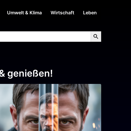
Umwelt & Klima
Wirtschaft
Leben
Search Button
 & genießen!