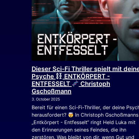
Dieser Sci-Fi Thriller spielt mit dein
Psyche
ENTKÖRPERT -
ENTFESSELT
Christoph
Gschoßmann
3. October 2025
Bereit für einen Sci-Fi-Thriller, der deine Psyc
herausfordert?
In Christoph Gschoßmanns
„Entkörpert - Entfesselt“ ringt Held Luka mit
den Erinnerungen seines Feindes, die ihn
zerstören. Was bleibt von dir, wenn Gut und