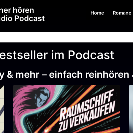
her hören
Home
Romane
udio Podcast
stseller im Podcast
asy & mehr – einfach reinhören