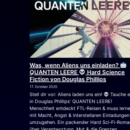
Was, wenn Aliens uns einladen?
QUANTEN LEERE
Hard Science
Fiction von Douglas Phillips
17. October 2025
Stell dir vor: Aliens laden uns ein!
Tauche e
in Douglas Phillips' QUANTEN LEERE!
Menschheit entdeckt FTL-Reisen & muss lerne
mit Macht, Angst & interstellaren Einladungen
umzugehen. Ein packender Hard Sci-Fi-Roma
über Verantwortung, Mut & die Grenzen