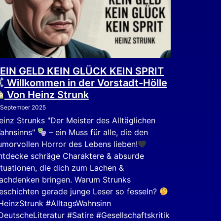
EIN GELD KEIN GLÜCK KEIN SPRIT
Willkommen in der Vorstadt-Hölle
Von Heinz Strunk
 September 2025
einz Strunks "Der Meister des Alltäglichen
ahnsinns"
– ein Muss für alle, die den
umorvollen Horror des Lebens lieben!
ntdecke schräge Charaktere & absurde
ituationen, die dich zum Lachen &
achdenken bringen. Warum Strunks
eschichten gerade junge Leser so fesseln?
HeinzStrunk #AlltagsWahnsinn
DeutscheLiteratur #Satire #Gesellschaftskritik