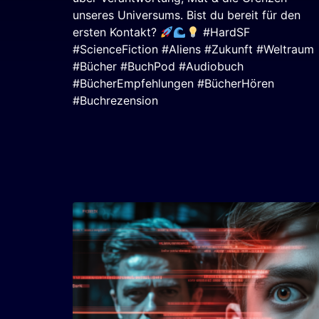
unseres Universums. Bist du bereit für den
ersten Kontakt?
#HardSF
#ScienceFiction #Aliens #Zukunft #Weltraum
#Bücher #BuchPod #Audiobuch
#BücherEmpfehlungen #BücherHören
#Buchrezension