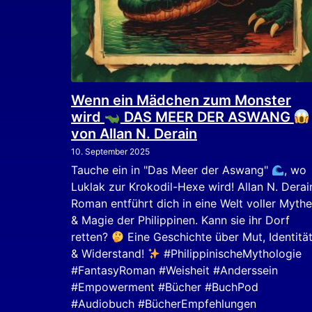
Wenn ein Mädchen zum Monster
wird
DAS MEER DER ASWANG
von Allan N. Derain
10. September 2025
Tauche ein in "Das Meer der Aswang"
, wo
Luklak zur Krokodil-Hexe wird! Allan N. Derai
Roman entführt dich in eine Welt voller Myth
& Magie der Philippinen. Kann sie ihr Dorf
retten?
Eine Geschichte über Mut, Identitä
& Widerstand!
#PhilippinischeMythologie
#FantasyRoman #Weisheit #Anderssein
#Empowerment #Bücher #BuchPod
#Audiobuch #BücherEmpfehlungen