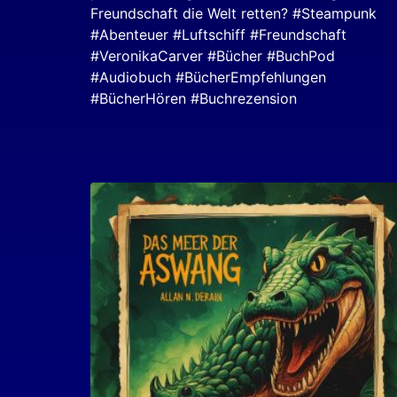
Freundschaft die Welt retten? #Steampunk
#Abenteuer #Luftschiff #Freundschaft
#VeronikaCarver #Bücher #BuchPod
#Audiobuch #BücherEmpfehlungen
#BücherHören #Buchrezension