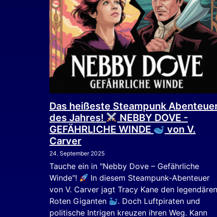
Das heißeste Steampunk Abenteue
des Jahres!
NEBBY DOVE -
GEFÄHRLICHE WINDE
von V.
Carver
24. September 2025
Tauche ein in "Nebby Dove – Gefährliche
Winde"!
In diesem Steampunk-Abenteuer
von V. Carver jagt Tracy Kane den legendäre
Roten Giganten
. Doch Luftpiraten und
politische Intrigen kreuzen ihren Weg. Kann