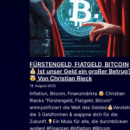
FÜRSTENGELD, FIATGELD, BITCOIN
Ist unser Geld ein großer Betrug
Von Christian Rieck
18. August 2025
Inflation, Bitcoin, Finanzmärkte
Christian
Riecks "Fürstengeld, Fiatgeld, Bitcoin"
entmystifiziert die Welt des Geldes!
Versteh
die 3 Geldformen & wappne dich für die
Zukunft.
Ein Muss für alle, die durchblicken
wollen! #Finanzen #Inflation #Bitcoin