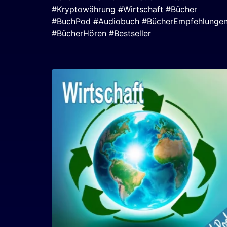
#Kryptowährung #Wirtschaft #Bücher
#BuchPod #Audiobuch #BücherEmpfehlunge
#BücherHören #Bestseller