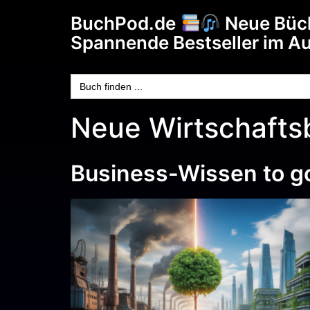
BuchPod.de
Neue Büc
Spannende Bestseller im A
Search
for:
Neue Wirtschaftsb
Business-Wissen to go