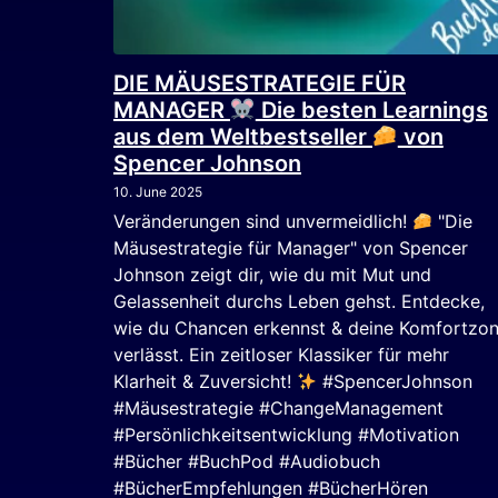
DIE MÄUSESTRATEGIE FÜR
MANAGER
Die besten Learnings
aus dem Weltbestseller
von
Spencer Johnson
10. June 2025
Veränderungen sind unvermeidlich!
"Die
Mäusestrategie für Manager" von Spencer
Johnson zeigt dir, wie du mit Mut und
Gelassenheit durchs Leben gehst. Entdecke,
wie du Chancen erkennst & deine Komfortzo
verlässt. Ein zeitloser Klassiker für mehr
Klarheit & Zuversicht!
#SpencerJohnson
#Mäusestrategie #ChangeManagement
#Persönlichkeitsentwicklung #Motivation
#Bücher #BuchPod #Audiobuch
#BücherEmpfehlungen #BücherHören