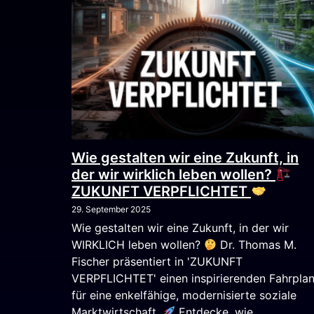
Wie gestalten wir eine Zukunft, in
der wir wirklich leben wollen?
ZUKUNFT VERPFLICHTET
29. September 2025
Wie gestalten wir eine Zukunft, in der wir
WIRKLICH leben wollen?
Dr. Thomas M.
Fischer präsentiert in 'ZUKUNFT
VERPFLICHTET' einen inspirierenden Fahrpla
für eine enkelfähige, modernisierte soziale
Marktwirtschaft.
Entdecke, wie