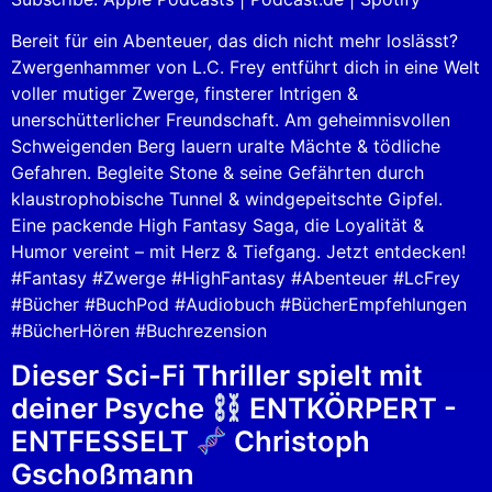
RSS FEED
EMBED
Bereit für ein Abenteuer, das dich nicht mehr loslässt?
Zwergenhammer von L.C. Frey entführt dich in eine Welt
voller mutiger Zwerge, finsterer Intrigen &
unerschütterlicher Freundschaft. Am geheimnisvollen
Schweigenden Berg lauern uralte Mächte & tödliche
Gefahren. Begleite Stone & seine Gefährten durch
klaustrophobische Tunnel & windgepeitschte Gipfel.
Eine packende High Fantasy Saga, die Loyalität &
Humor vereint – mit Herz & Tiefgang. Jetzt entdecken!
#Fantasy #Zwerge #HighFantasy #Abenteuer #LcFrey
#Bücher #BuchPod #Audiobuch #BücherEmpfehlungen
#BücherHören #Buchrezension
Dieser Sci-Fi Thriller spielt mit
deiner Psyche
ENTKÖRPERT -
ENTFESSELT
Christoph
Gschoßmann