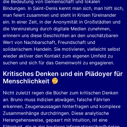
die Bedeutung von Gemeinschaft und lokalen
Bindungen. In Saint-Denis kennt man sich, man hilft sich,
man feiert zusammen und steht in Krisen füreinander
ein. In einer Zeit, in der Anonymität in Großstädten und
die Vereinzelung durch digitale Medien zunehmen,
erinnern uns diese Geschichten an den unschätzbaren
Wert von Nachbarschaft, Freundschaft und
solidarischem Handeln. Sie motivieren, vielleicht selbst
wieder aktiver den Kontakt zum eigenen Umfeld zu
suchen und sich für das Gemeinwohl zu engagieren.
Kritisches Denken und ein Plädoyer für
Menschlichkeit
Nicht zuletzt regen die Bücher zum kritischen Denken
an. Bruno muss Indizien abwägen, falsche Fährten
erkennen, Zeugenaussagen hinterfragen und komplexe
Zusammenhänge durchdringen. Diese analytische
Herangehensweise, gepaart mit Intuition, ist eine
Fähigkeit, die in der heutigen informationsüberfluteten