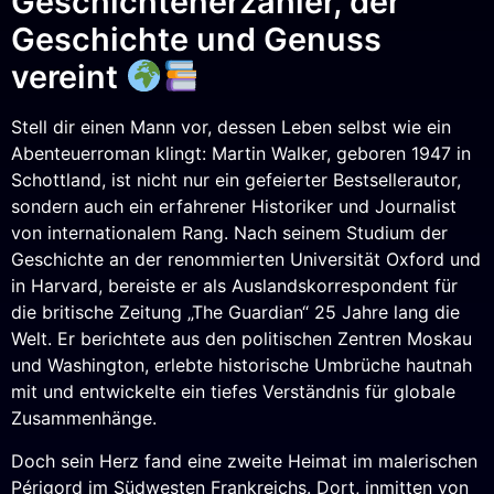
Geschichtenerzähler, der
Geschichte und Genuss
vereint
Stell dir einen Mann vor, dessen Leben selbst wie ein
Abenteuerroman klingt: Martin Walker, geboren 1947 in
Schottland, ist nicht nur ein gefeierter Bestsellerautor,
sondern auch ein erfahrener Historiker und Journalist
von internationalem Rang. Nach seinem Studium der
Geschichte an der renommierten Universität Oxford und
in Harvard, bereiste er als Auslandskorrespondent für
die britische Zeitung „The Guardian“ 25 Jahre lang die
Welt. Er berichtete aus den politischen Zentren Moskau
und Washington, erlebte historische Umbrüche hautnah
mit und entwickelte ein tiefes Verständnis für globale
Zusammenhänge.
Doch sein Herz fand eine zweite Heimat im malerischen
Périgord im Südwesten Frankreichs. Dort, inmitten von