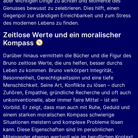
aber wichtigen Dinge zu achten und Momente des
Genusses bewusst zu zelebrieren. Dies hilft, einen
Gegenpol zur ständigen Erreichbarkeit und zum Stress
des modernen Lebens zu finden.
Zeitlose Werte und ein moralischer
Kompass
Darüber hinaus vermitteln die Bücher und die Figur des
Bruno zeitlose Werte, die uns helfen, besser durchs
Leben zu kommen. Bruno verkörpert Integrität,
Besonnenheit, Gerechtigkeitssinn und eine tiefe
Menschlichkeit. Seine Art, Konflikte zu lösen – durch
Zuhören, Empathie, gründliche Recherche und oft auch
unkonventionelle, aber immer faire Mittel – ist ein
Vorbild. Er zeigt, dass man auch mit Ruhe, Geduld und
einem starken moralischen Kompass schwierige
Situationen meistern und komplexe Probleme lösen
kann. Diese Eigenschaften sind im persönlichen
Miteinander ebenso wertvoll wie im beruflichen Kontext.