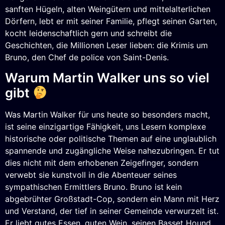
sanften Hügeln, alten Weingütern und mittelalterlichen
Dörfern, lebt er mit seiner Familie, pflegt seinen Garten,
kocht leidenschaftlich gern und schreibt die
Geschichten, die Millionen Leser lieben: die Krimis um
Bruno, den Chef de police von Saint-Denis.
Warum Martin Walker uns so viel
gibt
Was Martin Walker für uns heute so besonders macht,
ist seine einzigartige Fähigkeit, uns Lesern komplexe
historische oder politische Themen auf eine unglaublich
spannende und zugängliche Weise nahezubringen. Er tut
dies nicht mit dem erhobenen Zeigefinger, sondern
verwebt sie kunstvoll in die Abenteuer seines
sympathischen Ermittlers Bruno. Bruno ist kein
abgebrühter Großstadt-Cop, sondern ein Mann mit Herz
und Verstand, der tief in seiner Gemeinde verwurzelt ist.
Er liebt gutes Essen, guten Wein, seinen Basset Hound