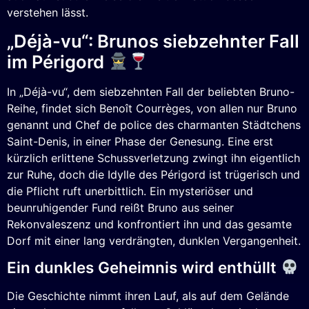
verstehen lässt.
„Déjà-vu“: Brunos siebzehnter Fall
im Périgord
In „Déjà-vu“, dem siebzehnten Fall der beliebten Bruno-
Reihe, findet sich Benoît Courrèges, von allen nur Bruno
genannt und Chef de police des charmanten Städtchens
Saint-Denis, in einer Phase der Genesung. Eine erst
kürzlich erlittene Schussverletzung zwingt ihn eigentlich
zur Ruhe, doch die Idylle des Périgord ist trügerisch und
die Pflicht ruft unerbittlich. Ein mysteriöser und
beunruhigender Fund reißt Bruno aus seiner
Rekonvaleszenz und konfrontiert ihn und das gesamte
Dorf mit einer lang verdrängten, dunklen Vergangenheit.
Ein dunkles Geheimnis wird enthüllt
Die Geschichte nimmt ihren Lauf, als auf dem Gelände