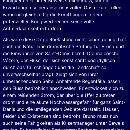
Fähigkeiten er unter Beweis stellen muss, um die
Erwartungen seiner anspruchsvollen Gäste zu erfüllen,
während gleichzeitig die Ermittlungen in dem
potenziellen Kriegsverbrechen seine volle
Aufmerksamkeit erfordern.
Als wäre diese Doppelbelastung nicht schon genug, hält
auch die Natur eine dramatische Prüfung für Bruno und
die Einwohner von Saint-Denis bereit. Die malerische
Vézère, der Fluss, der sich sonst sanft und idyllisch
durch das Tal schlängelt und die Landschaft so
unverwechselbar prägt, zeigt sich von ihrer
unberechenbaren Seite. Anhaltende Regenfälle lassen
den Fluss bedrohlich anschwellen. Er entwickelt sich zu
einem reißenden Strom, der über die Ufer zu treten
droht und eine akute Hochwassergefahr für ganz Saint-
Denis und die umliegenden Gebiete darstellt. Häuser,
Felder und Existenzen sind bedroht. Bruno muss nun
auch seine Fähigkeiten als Krisenmanager unter Beweis