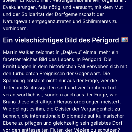
stellen. Er koordiniert Rettungsmaßnahmen, organisiert
Evakuierungen, falls nötig, und versucht, mit dem Mut
und der Solidarität der Dorfgemeinschaft der
Naturgewalt entgegenzutreten und Schlimmeres zu
verhindern.
Ein vielschichtiges Bild des Périgord
Martin Walker zeichnet in „Déjà-vu“ einmal mehr ein
facettenreiches Bild des Lebens im Périgord. Die
Ermittlungen in dem historischen Fall verweben sich mit
den turbulenten Ereignissen der Gegenwart. Die
Spannung entsteht nicht nur aus der Frage, wer die
Toten im Schlossgarten sind und wer für ihren Tod
verantwortlich ist, sondern auch aus der Frage, wie
Bruno diese vielfältigen Herausforderungen meistert.
Wie gelingt es ihm, die Geister der Vergangenheit zu
bannen, die internationale Diplomatie auf kulinarischer
Ebene zu pflegen und gleichzeitig sein geliebtes Dorf
vor den entfesselten Fluten der Vézère zu schützen?