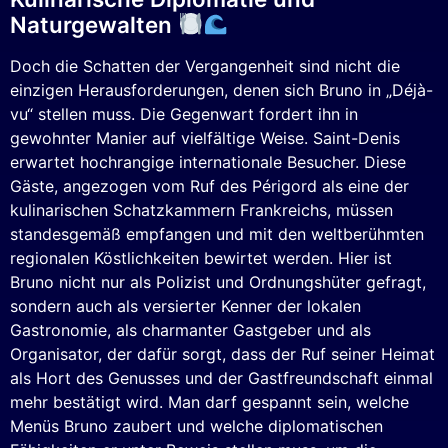
Naturgewalten
Doch die Schatten der Vergangenheit sind nicht die
einzigen Herausforderungen, denen sich Bruno in „Déjà-
vu“ stellen muss. Die Gegenwart fordert ihn in
gewohnter Manier auf vielfältige Weise. Saint-Denis
erwartet hochrangige internationale Besucher. Diese
Gäste, angezogen vom Ruf des Périgord als eine der
kulinarischen Schatzkammern Frankreichs, müssen
standesgemäß empfangen und mit den weltberühmten
regionalen Köstlichkeiten bewirtet werden. Hier ist
Bruno nicht nur als Polizist und Ordnungshüter gefragt,
sondern auch als versierter Kenner der lokalen
Gastronomie, als charmanter Gastgeber und als
Organisator, der dafür sorgt, dass der Ruf seiner Heimat
als Hort des Genusses und der Gastfreundschaft einmal
mehr bestätigt wird. Man darf gespannt sein, welche
Menüs Bruno zaubert und welche diplomatischen