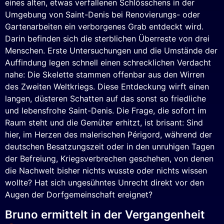
eines alten, etwas verfallenen Schlösschens in der
Umgebung von Saint-Denis bei Renovierungs- oder
Gartenarbeiten ein verborgenes Grab entdeckt wird.
Darin befinden sich die sterblichen Überreste von drei
Menschen. Erste Untersuchungen und die Umstände der
Auffindung legen schnell einen schrecklichen Verdacht
nahe: Die Skelette stammen offenbar aus den Wirren
des Zweiten Weltkriegs. Diese Entdeckung wirft einen
langen, düsteren Schatten auf das sonst so friedliche
und lebensfrohe Saint-Denis. Die Frage, die sofort im
Raum steht und die Gemüter erhitzt, ist brisant: Sind
hier, im Herzen des malerischen Périgord, während der
deutschen Besatzungszeit oder in den unruhigen Tagen
der Befreiung, Kriegsverbrechen geschehen, von denen
die Nachwelt bisher nichts wusste oder nichts wissen
wollte? Hat sich ungesühntes Unrecht direkt vor den
Augen der Dorfgemeinschaft ereignet?
Bruno ermittelt in der Vergangenheit