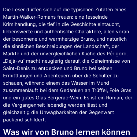
Die Leser dürfen sich auf die typischen Zutaten eines
Martin-Walker-Romans freuen: eine fesselnde
Krimihandlung, die tief in die Geschichte eintaucht,
liebenswerte und authentische Charaktere, allen voran
der besonnene und warmherzige Bruno, und natürlich
die sinnlichen Beschreibungen der Landschaft, der
Märkte und der unvergleichlichen Küche des Périgord.
„Déjà-vu“ macht neugierig darauf, die Geheimnisse von
Saint-Denis zu entdecken und Bruno bei seinen
Ermittlungen und Abenteuern über die Schulter zu
schauen, während einem das Wasser im Mund
zusammenläuft bei dem Gedanken an Trüffel, Foie Gras
und ein gutes Glas Bergerac-Wein. Es ist ein Roman, der
die Vergangenheit lebendig werden lässt und
gleichzeitig die Unwägbarkeiten der Gegenwart
packend schildert.
Was wir von Bruno lernen können