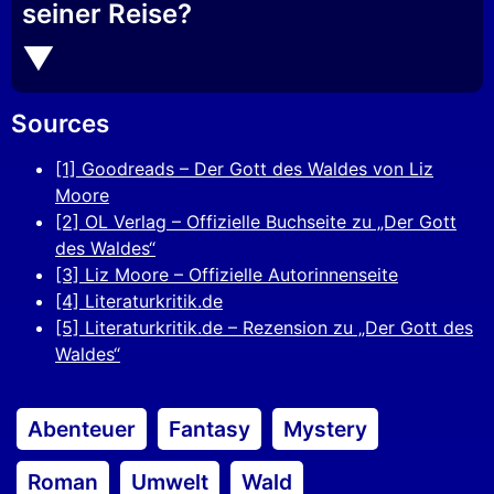
seiner Reise?
Sources
[1] Goodreads – Der Gott des Waldes von Liz
Moore
[2] OL Verlag – Offizielle Buchseite zu „Der Gott
des Waldes“
[3] Liz Moore – Offizielle Autorinnenseite
[4] Literaturkritik.de
[5] Literaturkritik.de – Rezension zu „Der Gott des
Waldes“
Abenteuer
Fantasy
Mystery
Roman
Umwelt
Wald