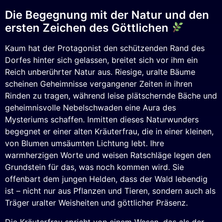
Die Begegnung mit der Natur und den
ersten Zeichen des Göttlichen
Kaum hat der Protagonist den schützenden Rand des
Dorfes hinter sich gelassen, breitet sich vor ihm ein
Reich unberührter Natur aus. Riesige, uralte Bäume
scheinen Geheimnisse vergangener Zeiten in ihren
Rinden zu tragen, während leise plätschernde Bäche und
geheimnisvolle Nebelschwaden eine Aura des
Mysteriums schaffen. Inmitten dieses Naturwunders
begegnet er einer alten Kräuterfrau, die in einer kleinen,
von Blumen umsäumten Lichtung lebt. Ihre
warmherzigen Worte und weisen Ratschläge legen den
Grundstein für das, was noch kommen wird. Sie
offenbart dem jungen Helden, dass der Wald lebendig
ist – nicht nur aus Pflanzen und Tieren, sondern auch als
Träger uralter Weisheiten und göttlicher Präsenz.
Die Kräuterfrau spricht von einem Wesen, das als der