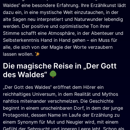
Waldes“ eine besondere Erfahrung. Ihre Erzählkunst lädt
dazu ein, in eine mystische Welt einzutauchen, in der
alte Sagen neu interpretiert und Naturwunder lebendig
werden. Der positive und optimistische Ton ihrer
Stimme schafft eine Atmosphäre, in der Abenteuer und
Selbsterkenntnis Hand in Hand gehen – ein Muss für
alle, die sich von der Magie der Worte verzaubern
lassen wollen.
Die magische Reise in „Der Gott
des Waldes“
„Der Gott des Waldes“ eröffnet dem Hörer ein
reichhaltiges Universum, in dem Realität und Mythos
nahtlos miteinander verschmelzen. Die Geschichte
beginnt in einem unscheinbaren Dorf, in dem der junge
Protagonist, dessen Name im Laufe der Erzählung zu
einem Synonym für Mut und Neugier wird, mit einem
Gefühl der Sehnsucht und inneren Leere lebt. Schon als