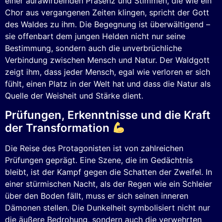
einer aurawirbelnden Präsenz und Stimmen, die wie ein
Chor aus vergangenen Zeiten klingen, spricht der Gott
des Waldes zu ihm. Die Begegnung ist überwältigend –
sie offenbart dem jungen Helden nicht nur seine
Bestimmung, sondern auch die unverbrüchliche
Verbindung zwischen Mensch und Natur. Der Waldgott
zeigt ihm, dass jeder Mensch, egal wie verloren er sich
fühlt, einen Platz in der Welt hat und dass die Natur als
Quelle der Weisheit und Stärke dient.
Prüfungen, Erkenntnisse und die Kraft
der Transformation
Die Reise des Protagonisten ist von zahlreichen
Prüfungen geprägt. Eine Szene, die im Gedächtnis
bleibt, ist der Kampf gegen die Schatten der Zweifel. In
einer stürmischen Nacht, als der Regen wie ein Schleier
über den Boden fällt, muss er sich seinen inneren
Dämonen stellen. Die Dunkelheit symbolisiert nicht nur
die äußere Bedrohung, sondern auch die verwehrten