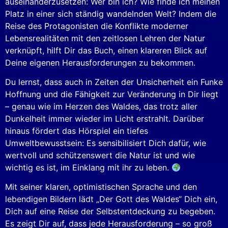
auseinanderzusetzen: Wer bin ich? Wie finde ich meinen
Platz in einer sich ständig wandelnden Welt? Indem die
Reise des Protagonisten die Konflikte moderner
Lebensrealitäten mit den zeitlosen Lehren der Natur
verknüpft, hilft Dir das Buch, einen klareren Blick auf
Deine eigenen Herausforderungen zu bekommen.
Du lernst, dass auch in Zeiten der Unsicherheit ein Funke
Hoffnung und die Fähigkeit zur Veränderung in Dir liegt
– genau wie im Herzen des Waldes, das trotz aller
Dunkelheit immer wieder im Licht erstrahlt. Darüber
hinaus fördert das Hörspiel ein tiefes
Umweltbewusstsein: Es sensibilisiert Dich dafür, wie
wertvoll und schützenswert die Natur ist und wie
wichtig es ist, im Einklang mit ihr zu leben.
Mit seiner klaren, optimistischen Sprache und den
lebendigen Bildern lädt „Der Gott des Waldes“ Dich ein,
Dich auf eine Reise der Selbstentdeckung zu begeben.
Es zeigt Dir auf, dass jede Herausforderung – so groß