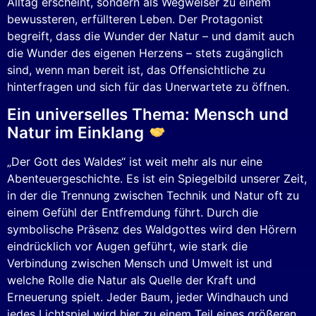
Alltag erscheint, sondern als Wegweiser zu einem
bewussteren, erfüllteren Leben. Der Protagonist
begreift, dass die Wunder der Natur – und damit auch
die Wunder des eigenen Herzens – stets zugänglich
sind, wenn man bereit ist, das Offensichtliche zu
hinterfragen und sich für das Unerwartete zu öffnen.
Ein universelles Thema: Mensch und
Natur im Einklang
„Der Gott des Waldes“ ist weit mehr als nur eine
Abenteuergeschichte. Es ist ein Spiegelbild unserer Zeit,
in der die Trennung zwischen Technik und Natur oft zu
einem Gefühl der Entfremdung führt. Durch die
symbolische Präsenz des Waldgottes wird den Hörern
eindrücklich vor Augen geführt, wie stark die
Verbindung zwischen Mensch und Umwelt ist und
welche Rolle die Natur als Quelle der Kraft und
Erneuerung spielt. Jeder Baum, jeder Windhauch und
jedes Lichtspiel wird hier zu einem Teil eines größeren