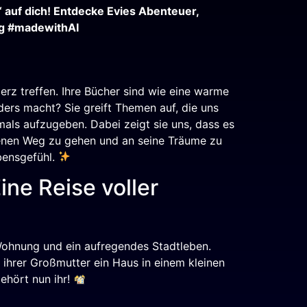
auf dich! Entdecke Evies Abenteuer,
g #madewithAI
Herz treffen. Ihre Bücher sind wie eine warme
ers macht? Sie greift Themen auf, die uns
mals aufzugeben. Dabei zeigt sie uns, dass es
eigenen Weg zu gehen und an seine Träume zu
ebensgefühl.
ne Reise voller
e Wohnung und ein aufregendes Stadtleben.
n ihrer Großmutter ein Haus in einem kleinen
ehört nun ihr!