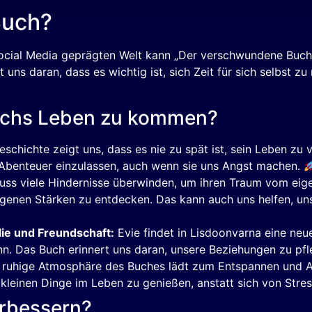
Buch?
 Social Media geprägten Welt kann „Der verschwundene Bu
t uns daran, dass es wichtig ist, sich Zeit für sich selbst 
durchs Leben zu kommen?
schichte zeigt uns, dass es nie zu spät ist, sein Leben z
f Abenteuer einzulassen, auch wenn sie uns Angst machen.
ss viele Hindernisse überwinden, um ihren Traum vom eige
 eigenen Stärken zu entdecken. Das kann auch uns helfen, u
ie und Freundschaft:
Evie findet in Lisdoonvarna eine neue
nn. Das Buch erinnert uns daran, unsere Beziehungen zu pfl
ruhige Atmosphäre des Buches lädt zum Entspannen und Abs
 kleinen Dinge im Leben zu genießen, anstatt sich von Stre
verbessern?