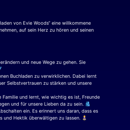
chladen von Evie Woods“ eine willkommene
zu nehmen, auf sein Herz zu hören und seinen
u verändern und neue Wege zu gehen. Sie
nen Buchladen zu verwirklichen. Dabei lernt
nser Selbstvertrauen zu stärken und unsere
 Familie und lernt, wie wichtig es ist, Freunde
egen und für unsere Lieben da zu sein.
chalten ein. Es erinnert uns daran, dass es
ss und Hektik überwältigen zu lassen.