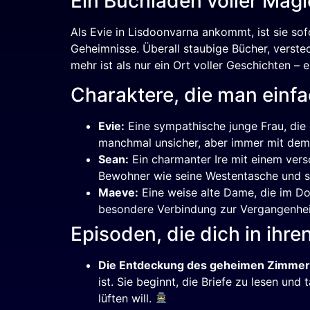
Ein Buchladen voller Magi
Als Evie in Lisdoonvarna ankommt, ist sie so
Geheimnisse. Überall staubige Bücher, verste
mehr ist als nur ein Ort voller Geschichten – 
Charaktere, die man einf
Evie:
Eine sympathische junge Frau, die d
manchmal unsicher, aber immer mit dem
Sean:
Ein charmanter Ire mit einem vers
Bewohner wie seine Westentasche und st
Maeve:
Eine weise alte Dame, die im Do
besondere Verbindung zur Vergangenheit
Episoden, die dich in ihr
Die Entdeckung des geheimen Zimmer
ist. Sie beginnt, die Briefe zu lesen und
lüften will.