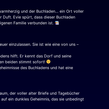
 warmherzig und der Buchladen… ein Ort voller
r Duft. Evie spürt, dass dieser Buchladen
 eigenen Familie verbunden ist.
uer einzulassen. Sie ist wie eine von uns –
ens hilft. Er kennt das Dorf und seine
en beiden stimmt sofort!
Geheimnisse des Buchladens und hat eine
aum, der voller alter Briefe und Tagebücher
ie auf ein dunkles Geheimnis, das sie unbedingt