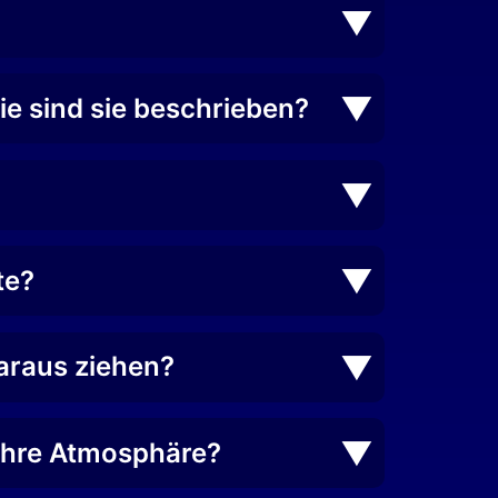
ie sind sie beschrieben?
te?
daraus ziehen?
 ihre Atmosphäre?