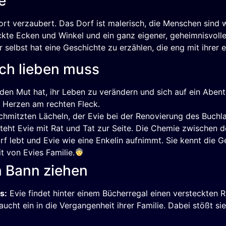
e
fort verzaubert. Das Dorf ist malerisch, die Menschen sind
ckte Ecken und Winkel und ein ganz eigener, geheimnisvolle
er selbst hat eine Geschichte zu erzählen, die eng mit ihrer
ach lieben muss
en Mut hat, ihr Leben zu verändern und sich auf ein Abente
 Herzen am rechten Fleck.
chmitzten Lächeln, der Evie bei der Renovierung des Buchlad
eht Evie mit Rat und Tat zur Seite. Die Chemie zwischen d
rf lebt und Evie wie eine Enkelin aufnimmt. Sie kennt die 
 von Evies Familie.
en Bann ziehen
s:
Evie findet hinter einem Bücherregal einen versteckten R
 taucht ein in die Vergangenheit ihrer Familie. Dabei stößt s