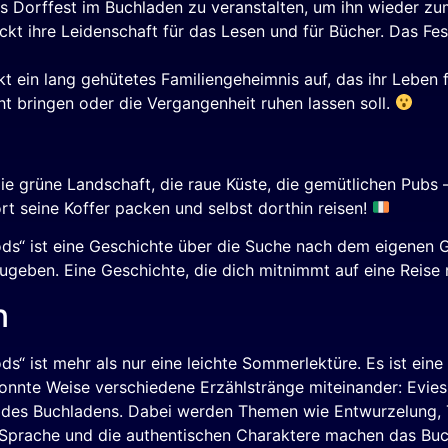
es Dorffest im Buchladen zu veranstalten, um ihn wieder zu
 ihre Leidenschaft für das Lesen und für Bücher. Das Fest
t ein lang gehütetes Familiengeheimnis auf, das ihr Leben 
ht bringen oder die Vergangenheit ruhen lassen soll.
Die grüne Landschaft, die raue Küste, die gemütlichen Pubs
t seine Koffer packen und selbst dorthin reisen!
“ ist eine Geschichte über die Suche nach dem eigenen G
ugeben. Eine Geschichte, die dich mitnimmt auf eine Reise 
n
ist mehr als nur eine leichte Sommerlektüre. Es ist eine G
onnte Weise verschiedene Erzählstränge miteinander: Evies
e des Buchladens. Dabei werden Themen wie Entwurzelung, 
Sprache und die authentischen Charaktere machen das Buch