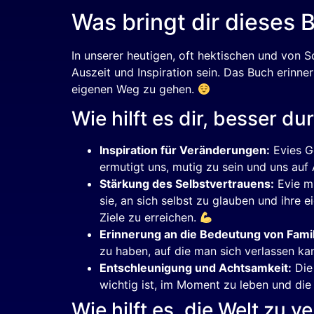
Was bringt dir dieses 
In unserer heutigen, oft hektischen und von
Auszeit und Inspiration sein. Das Buch erinner
eigenen Weg zu gehen.
Wie hilft es dir, besser 
Inspiration für Veränderungen:
Evies Ge
ermutigt uns, mutig zu sein und uns au
Stärkung des Selbstvertrauens:
Evie mu
sie, an sich selbst zu glauben und ihre
Ziele zu erreichen.
Erinnerung an die Bedeutung von Famil
zu haben, auf die man sich verlassen ka
Entschleunigung und Achtsamkeit:
Die 
wichtig ist, im Moment zu leben und die
Wie hilft es, die Welt zu 