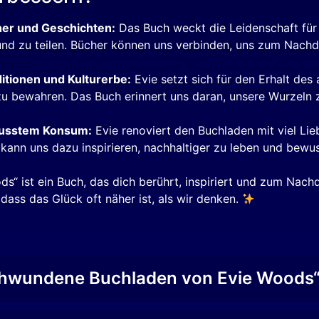
her und Geschichten:
Das Buch weckt die Leidenschaft für 
n und zu teilen. Bücher können uns verbinden, uns zum Nac
ditionen und Kulturerbe:
Evie setzt sich für den Erhalt des 
 zu bewahren. Das Buch erinnert uns daran, unsere Wurzeln 
wusstem Konsum:
Evie renoviert den Buchladen mit viel Lie
 kann uns dazu inspirieren, nachhaltiger zu leben und bew
 ist ein Buch, das dich berührt, inspiriert und zum Nachd
dass das Glück oft näher ist, als wir denken.
chwundene Buchladen von Evie Woods