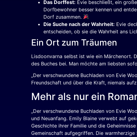
Das Dorffest:
Evie beschließt, ein groß
Dorfbewohner besser kennen und entdeckt
Dorf zusammen.
Die Suche nach der Wahrheit:
Evie deck
entscheiden, ob sie die Wahrheit ans Lic
Ein Ort zum Träumen
Lisdoonvarna selbst ist wie ein Märchenort. 
des Buches bei. Man möchte am liebsten sofor
„Der verschwundene Buchladen von Evie Woods
Freundschaft und über die Kraft, niemals aufz
Mehr als nur ein Roma
„Der verschwundene Buchladen von Evie Woods“ 
und Neuanfang. Emily Blaine verwebt auf gek
Geschichte ihrer Familie und die Geheimniss
Gemeinschaft aufgegriffen. Die warmherzige 