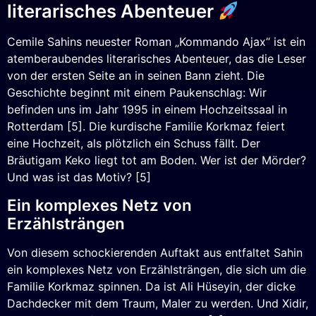
literarisches Abenteuer
Cemile Sahins neuester Roman „Kommando Ajax“ ist ein
atemberaubendes literarisches Abenteuer, das die Leser
von der ersten Seite an in seinen Bann zieht. Die
Geschichte beginnt mit einem Paukenschlag: Wir
befinden uns im Jahr 1995 in einem Hochzeitssaal in
Rotterdam [5]. Die kurdische Familie Korkmaz feiert
eine Hochzeit, als plötzlich ein Schuss fällt. Der
Bräutigam Keko liegt tot am Boden. Wer ist der Mörder?
Und was ist das Motiv? [5]
Ein komplexes Netz von
Erzählsträngen
Von diesem schockierenden Auftakt aus entfaltet Sahin
ein komplexes Netz von Erzählsträngen, die sich um die
Familie Korkmaz spinnen. Da ist Ali Hüseyin, der dicke
Dachdecker mit dem Traum, Maler zu werden. Und Xidir,