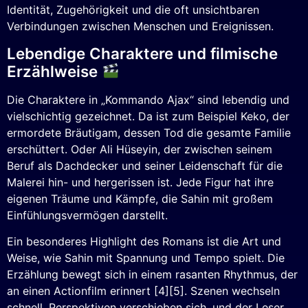
Identität, Zugehörigkeit und die oft unsichtbaren
Verbindungen zwischen Menschen und Ereignissen.
Lebendige Charaktere und filmische
Erzählweise
Die Charaktere in „Kommando Ajax“ sind lebendig und
vielschichtig gezeichnet. Da ist zum Beispiel Keko, der
ermordete Bräutigam, dessen Tod die gesamte Familie
erschüttert. Oder Ali Hüseyin, der zwischen seinem
Beruf als Dachdecker und seiner Leidenschaft für die
Malerei hin- und hergerissen ist. Jede Figur hat ihre
eigenen Träume und Kämpfe, die Sahin mit großem
Einfühlungsvermögen darstellt.
Ein besonderes Highlight des Romans ist die Art und
Weise, wie Sahin mit Spannung und Tempo spielt. Die
Erzählung bewegt sich in einem rasanten Rhythmus, der
an einen Actionfilm erinnert [4][5]. Szenen wechseln
schnell, Perspektiven verschieben sich, und der Leser