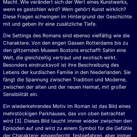
Macht. Wie verändert sich der Wert eines Kunstwerks,
wenn es gestohlen wird? Wem gehört Kunst wirklich?
Diese Fragen schwingen im Hintergrund der Geschichte
mit und geben ihr eine zusätzliche Tiefe.
Die Settings des Romans sind ebenso vielfältig wie die
Charaktere. Von den engen Gassen Rotterdams bis zu
den glitzernden Museen Bostons erschafft Sahin eine
Welt, die gleichzeitig vertraut und exotisch wirkt.
Besonders eindrucksvoll ist ihre Beschreibung des
Lebens der kurdischen Familie in den Niederlanden. Sie
fängt die Spannung zwischen Tradition und Moderne,
zwischen der alten und der neuen Heimat, mit großer
Sensibilität ein.
Ein wiederkehrendes Motiv im Roman ist das Bild eines
mehrstöckigen Parkhauses, das von oben betrachtet
wird [3]. Dieses Bild taucht immer wieder zwischen den
Episoden auf und wird zu einem Symbol für die Gefühle
der Charaktere: eingepfercht, festgefahren, aber immer