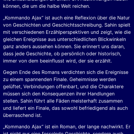
können, die um die halbe Welt reichen.
„Kommando Ajax“ ist auch eine Reflexion über die Natur
von Geschichten und Geschichtsschreibung. Sahin spielt
mit verschiedenen Erzählperspektiven und zeigt, wie die
gleichen Ereignisse aus unterschiedlichen Blickwinkeln
ganz anders aussehen können. Sie erinnert uns daran,
dass jede Geschichte, ob persönlich oder historisch,
immer von dem beeinflusst wird, der sie erzählt.
Gegen Ende des Romans verdichten sich die Ereignisse
zu einem spannenden Finale. Geheimnisse werden
gelüftet, Verbindungen offenbart, und die Charaktere
müssen sich den Konsequenzen ihrer Handlungen
stellen. Sahin führt alle Fäden meisterhaft zusammen
und liefert ein Finale, das sowohl befriedigend als auch
überraschend ist.
„Kommando Ajax“ ist ein Roman, der lange nachwirkt. Er
ist nicht nur eine fesselnde Geschichte, sondern auch