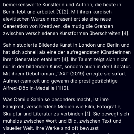
bemerkenswerte Künstlerin und Autorin, die heute in
Berlin lebt und arbeitet [1][2]. Mit ihren kurdisch-
alevitischen Wurzeln repräsentiert sie eine neue
Generation von Kreativen, die mutig die Grenzen
zwischen verschiedenen Kunstformen überschreiten [4].
Sahin studierte Bildende Kunst in London und Berlin und
hat sich schnell als eine der aufregendsten Künstlerinnen
ihrer Generation etabliert [4]. Ihr Talent zeigt sich nicht
nur in der bildenden Kunst, sondern auch in der Literatur.
Mit ihrem Debütroman „TAXI“ (2019) erregte sie sofort
Aufmerksamkeit und gewann die prestigeträchtige
Alfred-Döblin-Medaille [1][6].
Was Cemile Sahin so besonders macht, ist ihre
Fähigkeit, verschiedene Medien wie Film, Fotografie,
Skulptur und Literatur zu verbinden [1]. Sie bewegt sich
mühelos zwischen Wort und Bild, zwischen Text und
visueller Welt. Ihre Werke sind oft bewusst