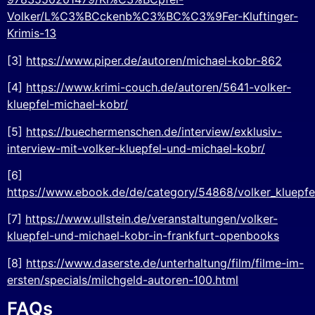
Volker/L%C3%BCckenb%C3%BC%C3%9Fer-Kluftinger-
Krimis-13
[3]
https://www.piper.de/autoren/michael-kobr-862
[4]
https://www.krimi-couch.de/autoren/5641-volker-
kluepfel-michael-kobr/
[5]
https://buechermenschen.de/interview/exklusiv-
interview-mit-volker-kluepfel-und-michael-kobr/
[6]
https://www.ebook.de/de/category/54868/volker_kluepfe
[7]
https://www.ullstein.de/veranstaltungen/volker-
kluepfel-und-michael-kobr-in-frankfurt-openbooks
[8]
https://www.daserste.de/unterhaltung/film/filme-im-
ersten/specials/milchgeld-autoren-100.html
FAQs