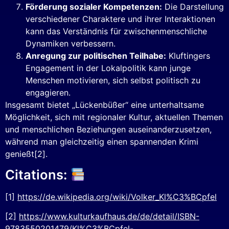
Förderung sozialer Kompetenzen:
Die Darstellung
verschiedener Charaktere und ihrer Interaktionen
kann das Verständnis für zwischenmenschliche
Dynamiken verbessern.
Anregung zur politischen Teilhabe:
Kluftingers
Engagement in der Lokalpolitik kann junge
Menschen motivieren, sich selbst politisch zu
engagieren.
Insgesamt bietet „Lückenbüßer“ eine unterhaltsame
Möglichkeit, sich mit regionaler Kultur, aktuellen Themen
und menschlichen Beziehungen auseinanderzusetzen,
während man gleichzeitig einen spannenden Krimi
genießt[2].
Citations:
[1]
https://de.wikipedia.org/wiki/Volker_Kl%C3%BCpfel
[2]
https://www.kulturkaufhaus.de/de/detail/ISBN-
9783550201479/Kl%C3%BCpfel-