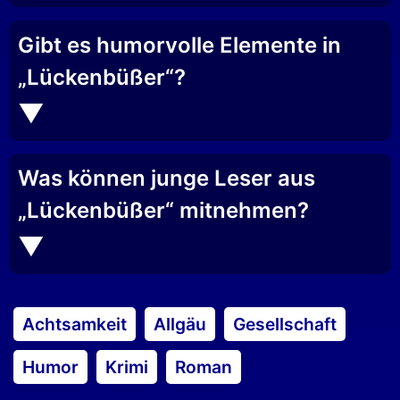
Gibt es humorvolle Elemente in
„Lückenbüßer“?
Was können junge Leser aus
„Lückenbüßer“ mitnehmen?
Achtsamkeit
Allgäu
Gesellschaft
Humor
Krimi
Roman