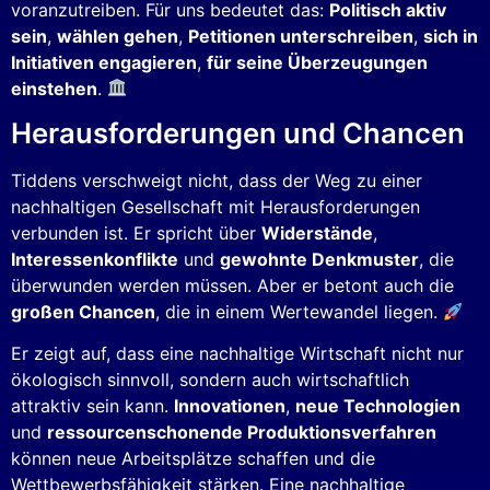
voranzutreiben. Für uns bedeutet das:
Politisch aktiv
sein
,
wählen gehen
,
Petitionen unterschreiben
,
sich in
Initiativen engagieren
,
für seine Überzeugungen
einstehen
.
Herausforderungen und Chancen
Tiddens verschweigt nicht, dass der Weg zu einer
nachhaltigen Gesellschaft mit Herausforderungen
verbunden ist. Er spricht über
Widerstände
,
Interessenkonflikte
und
gewohnte Denkmuster
, die
überwunden werden müssen. Aber er betont auch die
großen Chancen
, die in einem Wertewandel liegen.
Er zeigt auf, dass eine nachhaltige Wirtschaft nicht nur
ökologisch sinnvoll, sondern auch wirtschaftlich
attraktiv sein kann.
Innovationen
,
neue Technologien
und
ressourcenschonende Produktionsverfahren
können neue Arbeitsplätze schaffen und die
Wettbewerbsfähigkeit stärken. Eine nachhaltige