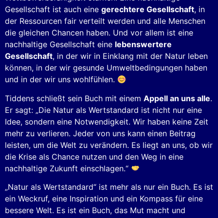
Gesellschaft ist auch eine
gerechtere Gesellschaft
, in
der Ressourcen fair verteilt werden und alle Menschen
die gleichen Chancen haben. Und vor allem ist eine
nachhaltige Gesellschaft eine
lebenswertere
Gesellschaft
, in der wir in Einklang mit der Natur leben
können, in der wir gesunde Umweltbedingungen haben
und in der wir uns wohlfühlen.
Tiddens schließt sein Buch mit einem
Appell an uns alle
.
Er sagt: „Die Natur als Wertstandard ist nicht nur eine
Idee, sondern eine Notwendigkeit. Wir haben keine Zeit
mehr zu verlieren. Jeder von uns kann einen Beitrag
leisten, um die Welt zu verändern. Es liegt an uns, ob wir
die Krise als Chance nutzen und den Weg in eine
nachhaltige Zukunft einschlagen.“
„Natur als Wertstandard“ ist mehr als nur ein Buch. Es ist
ein Weckruf, eine Inspiration und ein Kompass für eine
bessere Welt. Es ist ein Buch, das Mut macht und