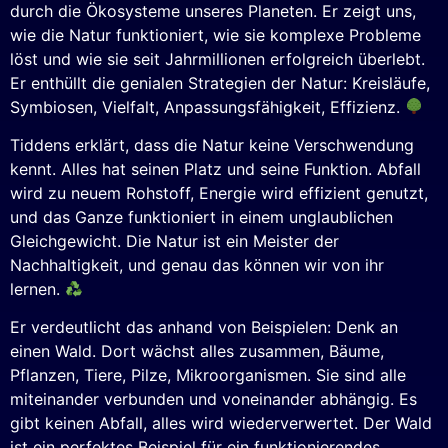
durch die Ökosysteme unseres Planeten. Er zeigt uns,
wie die Natur funktioniert, wie sie komplexe Probleme
löst und wie sie seit Jahrmillionen erfolgreich überlebt.
Er enthüllt die genialen Strategien der Natur: Kreisläufe,
Symbiosen, Vielfalt, Anpassungsfähigkeit, Effizienz.
Tiddens erklärt, dass die Natur keine Verschwendung
kennt. Alles hat seinen Platz und seine Funktion. Abfall
wird zu neuem Rohstoff, Energie wird effizient genutzt,
und das Ganze funktioniert in einem unglaublichen
Gleichgewicht. Die Natur ist ein Meister der
Nachhaltigkeit, und genau das können wir von ihr
lernen.
Er verdeutlicht das anhand von Beispielen: Denk an
einen Wald. Dort wächst alles zusammen, Bäume,
Pflanzen, Tiere, Pilze, Mikroorganismen. Sie sind alle
miteinander verbunden und voneinander abhängig. Es
gibt keinen Abfall, alles wird wiederverwertet. Der Wald
ist ein perfektes Beispiel für ein funktionierendes