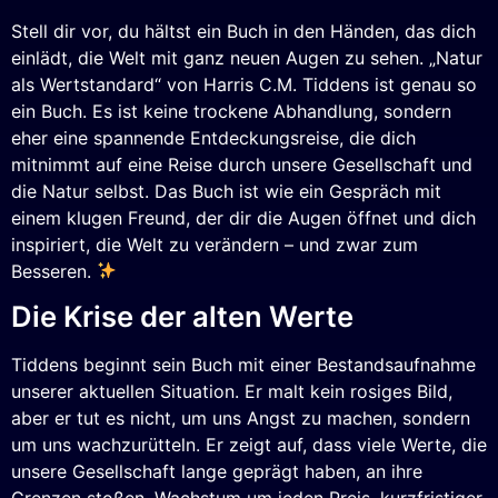
Stell dir vor, du hältst ein Buch in den Händen, das dich
einlädt, die Welt mit ganz neuen Augen zu sehen. „Natur
als Wertstandard“ von Harris C.M. Tiddens ist genau so
ein Buch. Es ist keine trockene Abhandlung, sondern
eher eine spannende Entdeckungsreise, die dich
mitnimmt auf eine Reise durch unsere Gesellschaft und
die Natur selbst. Das Buch ist wie ein Gespräch mit
einem klugen Freund, der dir die Augen öffnet und dich
inspiriert, die Welt zu verändern – und zwar zum
Besseren.
Die Krise der alten Werte
Tiddens beginnt sein Buch mit einer Bestandsaufnahme
unserer aktuellen Situation. Er malt kein rosiges Bild,
aber er tut es nicht, um uns Angst zu machen, sondern
um uns wachzurütteln. Er zeigt auf, dass viele Werte, die
unsere Gesellschaft lange geprägt haben, an ihre
Grenzen stoßen. Wachstum um jeden Preis, kurzfristiger