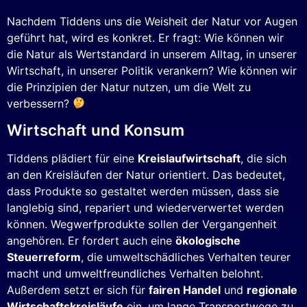
Nachdem Tiddens uns die Weisheit der Natur vor Augen
geführt hat, wird es konkret. Er fragt: Wie können wir
die Natur als Wertstandard in unserem Alltag, in unserer
Wirtschaft, in unserer Politik verankern? Wie können wir
die Prinzipien der Natur nutzen, um die Welt zu
verbessern?
Wirtschaft und Konsum
Tiddens plädiert für eine
Kreislaufwirtschaft
, die sich
an den Kreisläufen der Natur orientiert. Das bedeutet,
dass Produkte so gestaltet werden müssen, dass sie
langlebig sind, repariert und wiederverwertet werden
können. Wegwerfprodukte sollen der Vergangenheit
angehören. Er fordert auch eine
ökologische
Steuerreform
, die umweltschädliches Verhalten teurer
macht und umweltfreundliches Verhalten belohnt.
Außerdem setzt er sich für
fairen Handel
und
regionale
Wirtschaftskreisläufe
ein, um lange Transportwege zu