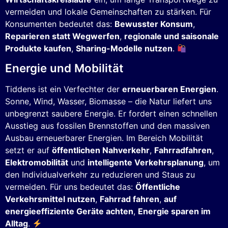
vermeiden und lokale Gemeinschaften zu stärken. Für
Konsumenten bedeutet das:
Bewusster Konsum
,
Reparieren statt Wegwerfen
,
regionale und saisonale
Produkte kaufen
,
Sharing-Modelle nutzen
.
Energie und Mobilität
Tiddens ist ein Verfechter der
erneuerbaren Energien
.
Sonne, Wind, Wasser, Biomasse – die Natur liefert uns
unbegrenzt saubere Energie. Er fordert einen schnellen
Ausstieg aus fossilen Brennstoffen und den massiven
Ausbau erneuerbarer Energien. Im Bereich Mobilität
setzt er auf
öffentlichen Nahverkehr
,
Fahrradfahren
,
Elektromobilität
und
intelligente Verkehrsplanung
, um
den Individualverkehr zu reduzieren und Staus zu
vermeiden. Für uns bedeutet das:
Öffentliche
Verkehrsmittel nutzen
,
Fahrrad fahren
,
auf
energieeffiziente Geräte achten
,
Energie sparen im
Alltag
.