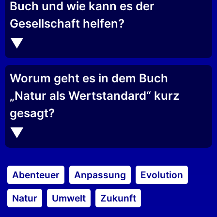
Buch und wie kann es der
Gesellschaft helfen?
Worum geht es in dem Buch
„Natur als Wertstandard“ kurz
gesagt?
Abenteuer
Anpassung
Evolution
Natur
Umwelt
Zukunft