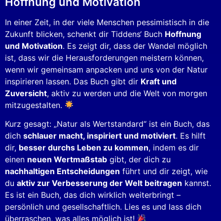
Hoffnung und Motivation
In einer Zeit, in der viele Menschen pessimistisch in die
Zukunft blicken, schenkt dir Tiddens‘ Buch
Hoffnung
und Motivation
. Es zeigt dir, dass der Wandel möglich
ist, dass wir die Herausforderungen meistern können,
wenn wir gemeinsam anpacken und uns von der Natur
inspirieren lassen. Das Buch gibt dir
Kraft und
Zuversicht
, aktiv zu werden und die Welt von morgen
mitzugestalten.
Kurz gesagt: „Natur als Wertstandard“ ist ein Buch, das
dich
schlauer macht, inspiriert und motiviert
. Es hilft
dir,
besser durchs Leben zu kommen
, indem es dir
einen
neuen Wertmaßstab
gibt, der dich zu
nachhaltigen Entscheidungen
führt und dir zeigt, wie
du
aktiv zur Verbesserung der Welt beitragen
kannst.
Es ist ein Buch, das dich wirklich weiterbringt –
persönlich und gesellschaftlich. Lies es und lass dich
überraschen, was alles möglich ist!