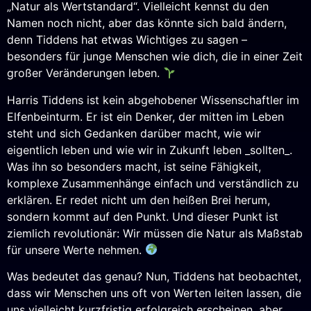
„Natur als Wertstandard“. Vielleicht kennst du den
Namen noch nicht, aber das könnte sich bald ändern,
denn Tiddens hat etwas Wichtiges zu sagen –
besonders für junge Menschen wie dich, die in einer Zeit
großer Veränderungen leben.
Harris Tiddens ist kein abgehobener Wissenschaftler im
Elfenbeinturm. Er ist ein Denker, der mitten im Leben
steht und sich Gedanken darüber macht, wie wir
eigentlich leben und wie wir in Zukunft leben _sollten_.
Was ihn so besonders macht, ist seine Fähigkeit,
komplexe Zusammenhänge einfach und verständlich zu
erklären. Er redet nicht um den heißen Brei herum,
sondern kommt auf den Punkt. Und dieser Punkt ist
ziemlich revolutionär: Wir müssen die Natur als Maßstab
für unsere Werte nehmen.
Was bedeutet das genau? Nun, Tiddens hat beobachtet,
dass wir Menschen uns oft von Werten leiten lassen, die
uns vielleicht kurzfristig erfolgreich erscheinen, aber