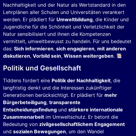
Nachhaltigkeit und der Natur als Wertstandard in den
Lehrplänen aller Schulen und Universitäten verankert
werden. Er plädiert für
Umweltbildung
, die Kinder und
Jugendliche für die Schönheit und Verletzlichkeit der
Natur sensibilisiert und ihnen die Kompetenzen
vermittelt, umweltbewusst zu handeln. Für uns bedeutet
das:
Sich informieren
,
sich engagieren
,
mit anderen
diskutieren
,
Vorbild sein
,
Wissen weitergeben
.
Politik und Gesellschaft
Tiddens fordert eine
Politik der Nachhaltigkeit
, die
langfristig denkt und die Interessen zukünftiger
Generationen berücksichtigt. Er plädiert für
mehr
Bürgerbeteiligung
,
transparente
Entscheidungsfindung
und
stärkere internationale
Zusammenarbeit
im Umweltschutz. Er betont die
Bedeutung von
zivilgesellschaftlichem Engagement
und
sozialen Bewegungen
, um den Wandel