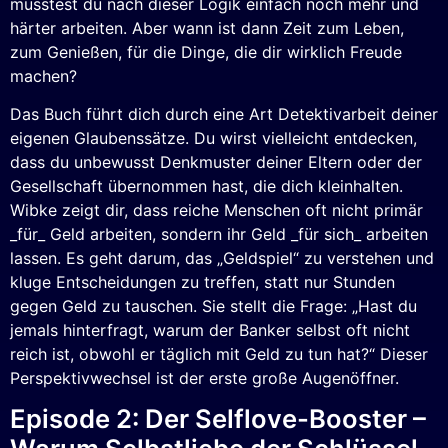
müsstest du nach dieser Logik einfach noch mehr und
härter arbeiten. Aber wann ist dann Zeit zum Leben,
zum Genießen, für die Dinge, die dir wirklich Freude
machen?
Das Buch führt dich durch eine Art Detektivarbeit deiner
eigenen Glaubenssätze. Du wirst vielleicht entdecken,
dass du unbewusst Denkmuster deiner Eltern oder der
Gesellschaft übernommen hast, die dich kleinhalten.
Wibke zeigt dir, dass reiche Menschen oft nicht primär
_für_ Geld arbeiten, sondern ihr Geld _für sich_ arbeiten
lassen. Es geht darum, das „Geldspiel“ zu verstehen und
kluge Entscheidungen zu treffen, statt nur Stunden
gegen Geld zu tauschen. Sie stellt die Frage: „Hast du
jemals hinterfragt, warum der Banker selbst oft nicht
reich ist, obwohl er täglich mit Geld zu tun hat?“ Dieser
Perspektivwechsel ist der erste große Augenöffner.
Episode 2: Der Selflove-Booster –