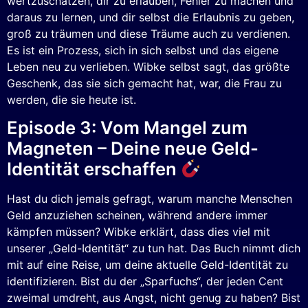
wertzuschätzen, dir zu erlauben, Fehler zu machen und
daraus zu lernen, und dir selbst die Erlaubnis zu geben,
groß zu träumen und diese Träume auch zu verdienen.
Es ist ein Prozess, sich in sich selbst und das eigene
Leben neu zu verlieben. Wibke selbst sagt, das größte
Geschenk, das sie sich gemacht hat, war, die Frau zu
werden, die sie heute ist.
Episode 3: Vom Mangel zum
Magneten – Deine neue Geld-
Identität erschaffen
Hast du dich jemals gefragt, warum manche Menschen
Geld anzuziehen scheinen, während andere immer
kämpfen müssen? Wibke erklärt, dass dies viel mit
unserer „Geld-Identität“ zu tun hat. Das Buch nimmt dich
mit auf eine Reise, um deine aktuelle Geld-Identität zu
identifizieren. Bist du der „Sparfuchs“, der jeden Cent
zweimal umdreht, aus Angst, nicht genug zu haben? Bist