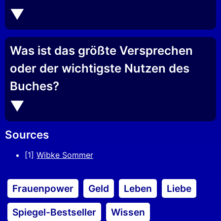
Was ist das größte Versprechen
oder der wichtigste Nutzen des
Buches?
Sources
[1]
Wibke Sommer
Frauenpower
Geld
Leben
Liebe
Spiegel-Bestseller
Wissen