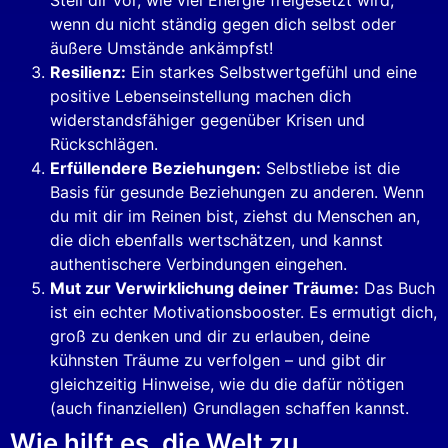
wenn du nicht ständig gegen dich selbst oder
äußere Umstände ankämpfst!
Resilienz:
Ein starkes Selbstwertgefühl und eine
positive Lebenseinstellung machen dich
widerstandsfähiger gegenüber Krisen und
Rückschlägen.
Erfüllendere Beziehungen:
Selbstliebe ist die
Basis für gesunde Beziehungen zu anderen. Wenn
du mit dir im Reinen bist, ziehst du Menschen an,
die dich ebenfalls wertschätzen, und kannst
authentischere Verbindungen eingehen.
Mut zur Verwirklichung deiner Träume:
Das Buch
ist ein echter Motivationsbooster. Es ermutigt dich,
groß zu denken und dir zu erlauben, deine
kühnsten Träume zu verfolgen – und gibt dir
gleichzeitig Hinweise, wie du die dafür nötigen
(auch finanziellen) Grundlagen schaffen kannst.
Wie hilft es, die Welt zu