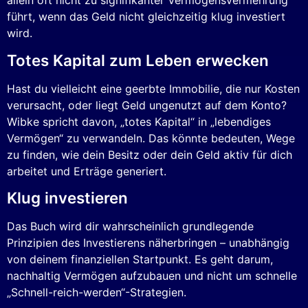
allein oft nicht zu signifikanter Vermögensvermehrung
führt, wenn das Geld nicht gleichzeitig klug investiert
wird.
Totes Kapital zum Leben erwecken
Hast du vielleicht eine geerbte Immobilie, die nur Kosten
verursacht, oder liegt Geld ungenutzt auf dem Konto?
Wibke spricht davon, „totes Kapital“ in „lebendiges
Vermögen“ zu verwandeln. Das könnte bedeuten, Wege
zu finden, wie dein Besitz oder dein Geld aktiv für dich
arbeitet und Erträge generiert.
Klug investieren
Das Buch wird dir wahrscheinlich grundlegende
Prinzipien des Investierens näherbringen – unabhängig
von deinem finanziellen Startpunkt. Es geht darum,
nachhaltig Vermögen aufzubauen und nicht um schnelle
„Schnell-reich-werden“-Strategien.