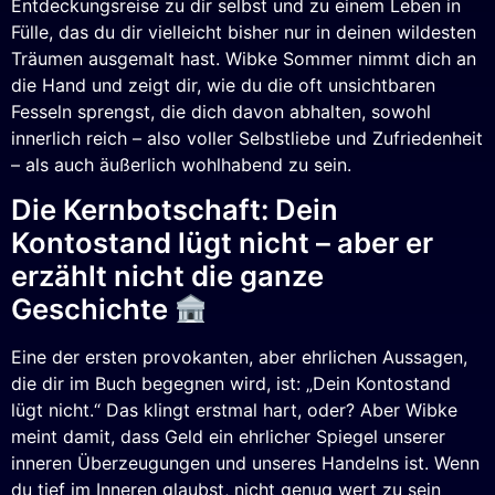
Entdeckungsreise zu dir selbst und zu einem Leben in
Fülle, das du dir vielleicht bisher nur in deinen wildesten
Träumen ausgemalt hast. Wibke Sommer nimmt dich an
die Hand und zeigt dir, wie du die oft unsichtbaren
Fesseln sprengst, die dich davon abhalten, sowohl
innerlich reich – also voller Selbstliebe und Zufriedenheit
– als auch äußerlich wohlhabend zu sein.
Die Kernbotschaft: Dein
Kontostand lügt nicht – aber er
erzählt nicht die ganze
Geschichte
Eine der ersten provokanten, aber ehrlichen Aussagen,
die dir im Buch begegnen wird, ist: „Dein Kontostand
lügt nicht.“ Das klingt erstmal hart, oder? Aber Wibke
meint damit, dass Geld ein ehrlicher Spiegel unserer
inneren Überzeugungen und unseres Handelns ist. Wenn
du tief im Inneren glaubst, nicht genug wert zu sein