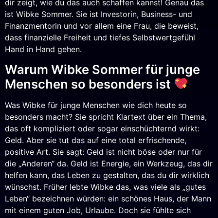
dir zeigt, wie du das auch schaffen kannst! Genau das
ist Wibke Sommer. Sie ist Investorin, Business- und
Finanzmentorin und vor allem eine Frau, die beweist,
dass finanzielle Freiheit und tiefes Selbstwertgefühl
Hand in Hand gehen.
Warum Wibke Sommer für junge
Menschen so besonders ist
Was Wibke für junge Menschen wie dich heute so
besonders macht? Sie spricht Klartext über ein Thema,
das oft kompliziert oder sogar einschüchternd wirkt:
Geld. Aber sie tut das auf eine total erfrischende,
positive Art. Sie sagt: Geld ist nicht böse oder nur für
die „Anderen“ da. Geld ist Energie, ein Werkzeug, das dir
helfen kann, das Leben zu gestalten, das du dir wirklich
wünschst. Früher lebte Wibke das, was viele als „gutes
Leben“ bezeichnen würden: ein schönes Haus, der Mann
mit einem guten Job, Urlaube. Doch sie fühlte sich