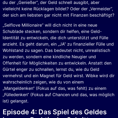
du der „Genießer“, der Geld schnell ausgibt, aber
vielleicht keine Rücklagen bildet? Oder der „Vermeider“,
der sich am liebsten gar nicht mit Finanzen beschäftigt?
„Selflove Millionaire“ will dich nicht in eine neue
Schublade stecken, sondern dir helfen, eine Geld-
Identität zu entwickeln, die dich unterstützt und Fülle
anzieht. Es geht darum, ein „JA“ zu finanzieller Fülle und
Wohlstand zu sagen. Das bedeutet nicht, unrealistisch
zu werden, sondern eine kindliche Neugier und
Offenheit für Möglichkeiten zu entwickeln. Anstatt den
Gürtel enger zu schnallen, lernst du, wie du Geld
vermehrst und ein Magnet für Geld wirst. Wibke wird dir
wahrscheinlich zeigen, wie du von einem
„Mangeldenken“ (Fokus auf das, was fehlt) zu einem
„Fülledenken“ (Fokus auf Chancen und das, was möglich
ist) gelangst.
Episode 4: Das Spiel des Geldes