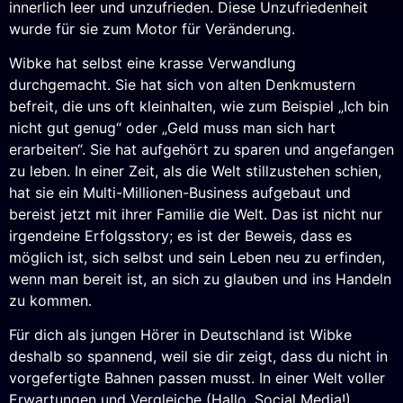
innerlich leer und unzufrieden. Diese Unzufriedenheit
wurde für sie zum Motor für Veränderung.
Wibke hat selbst eine krasse Verwandlung
durchgemacht. Sie hat sich von alten Denkmustern
befreit, die uns oft kleinhalten, wie zum Beispiel „Ich bin
nicht gut genug“ oder „Geld muss man sich hart
erarbeiten“. Sie hat aufgehört zu sparen und angefangen
zu leben. In einer Zeit, als die Welt stillzustehen schien,
hat sie ein Multi-Millionen-Business aufgebaut und
bereist jetzt mit ihrer Familie die Welt. Das ist nicht nur
irgendeine Erfolgsstory; es ist der Beweis, dass es
möglich ist, sich selbst und sein Leben neu zu erfinden,
wenn man bereit ist, an sich zu glauben und ins Handeln
zu kommen.
Für dich als jungen Hörer in Deutschland ist Wibke
deshalb so spannend, weil sie dir zeigt, dass du nicht in
vorgefertigte Bahnen passen musst. In einer Welt voller
Erwartungen und Vergleiche (Hallo, Social Media!)