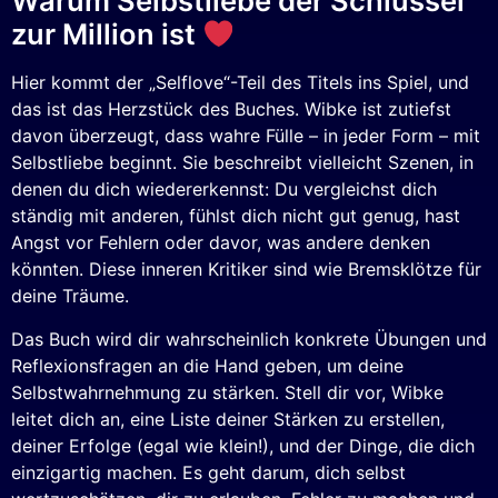
Warum Selbstliebe der Schlüssel
zur Million ist
Hier kommt der „Selflove“-Teil des Titels ins Spiel, und
das ist das Herzstück des Buches. Wibke ist zutiefst
davon überzeugt, dass wahre Fülle – in jeder Form – mit
Selbstliebe beginnt. Sie beschreibt vielleicht Szenen, in
denen du dich wiedererkennst: Du vergleichst dich
ständig mit anderen, fühlst dich nicht gut genug, hast
Angst vor Fehlern oder davor, was andere denken
könnten. Diese inneren Kritiker sind wie Bremsklötze für
deine Träume.
Das Buch wird dir wahrscheinlich konkrete Übungen und
Reflexionsfragen an die Hand geben, um deine
Selbstwahrnehmung zu stärken. Stell dir vor, Wibke
leitet dich an, eine Liste deiner Stärken zu erstellen,
deiner Erfolge (egal wie klein!), und der Dinge, die dich
einzigartig machen. Es geht darum, dich selbst