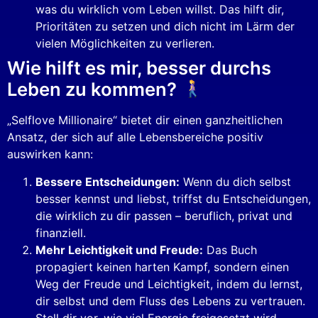
was du wirklich vom Leben willst. Das hilft dir,
Prioritäten zu setzen und dich nicht im Lärm der
vielen Möglichkeiten zu verlieren.
Wie hilft es mir, besser durchs
Leben zu kommen?
„Selflove Millionaire“ bietet dir einen ganzheitlichen
Ansatz, der sich auf alle Lebensbereiche positiv
auswirken kann:
Bessere Entscheidungen:
Wenn du dich selbst
besser kennst und liebst, triffst du Entscheidungen,
die wirklich zu dir passen – beruflich, privat und
finanziell.
Mehr Leichtigkeit und Freude:
Das Buch
propagiert keinen harten Kampf, sondern einen
Weg der Freude und Leichtigkeit, indem du lernst,
dir selbst und dem Fluss des Lebens zu vertrauen.
Stell dir vor, wie viel Energie freigesetzt wird,