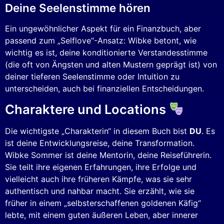
Deine Seelenstimme hören
Ein ungewöhnlicher Aspekt für ein Finanzbuch, aber
passend zum „Selflove“-Ansatz: Wibke betont, wie
wichtig es ist, deine konditionierte Verstandesstimme
(die oft von Ängsten und alten Mustern geprägt ist) von
deiner tieferen Seelenstimme oder Intuition zu
unterscheiden, auch bei finanziellen Entscheidungen.
Charaktere und Locations
Die wichtigste „Charakterin“ in diesem Buch bist
DU
. Es
ist deine Entwicklungsreise, deine Transformation.
Wibke Sommer ist deine Mentorin, deine Reiseführerin.
Sie teilt ihre eigenen Erfahrungen, ihre Erfolge und
vielleicht auch ihre früheren Kämpfe, was sie sehr
authentisch und nahbar macht. Sie erzählt, wie sie
früher in einem „selbsterschaffenen goldenen Käfig“
lebte, mit einem guten äußeren Leben, aber innerer