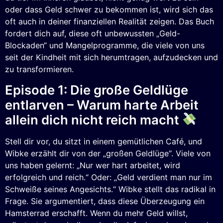
oder dass Geld schwer zu bekommen ist, wird sich das
oft auch in deiner finanziellen Realität zeigen. Das Buch
fordert dich auf, diese oft unbewussten „Geld-
Blockaden“ und Mangelprogramme, die viele von uns
seit der Kindheit mit sich herumtragen, aufzudecken und
zu transformieren.
Episode 1: Die große Geldlüge
entlarven – Warum harte Arbeit
allein dich nicht reich macht
Stell dir vor, du sitzt in einem gemütlichen Café, und
Wibke erzählt dir von der „großen Geldlüge“. Viele von
uns haben gelernt: „Nur wer hart arbeitet, wird
erfolgreich und reich.“ Oder: „Geld verdient man nur im
Schweiße seines Angesichts.“ Wibke stellt das radikal in
Frage. Sie argumentiert, dass diese Überzeugung ein
Hamsterrad erschafft. Wenn du mehr Geld willst,