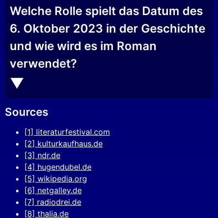
Welche Rolle spielt das Datum des
6. Oktober 2023 in der Geschichte
und wie wird es im Roman
verwendet?
Sources
[1] literaturfestival.com
[2] kulturkaufhaus.de
[3] ndr.de
[4] hugendubel.de
[5] wikipedia.org
[6] netgalley.de
[7] radiodrei.de
[8] thalia.de