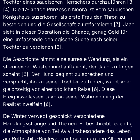
Tochter eines saudischen Herrschers durchzuführen [3]
[4]. Die 17-jährige Prinzessin Noora ist vom saudischen
Königshaus auserkoren, als erste Frau den Thron zu
besteigen und die Gesellschaft zu reformieren [7]. Jaap
sieht in dieser Operation die Chance, genug Geld für
eine umfassende geologische Suche nach seiner
Tochter zu verdienen [6].
Die Geschichte nimmt eine surreale Wendung, als ein
streunender Wüstenhund auftaucht, der Jaap zu folgen
scheint [6]. Der Hund beginnt zu sprechen und
verspricht, ihn zu seiner Tochter zu führen, warnt aber
gleichzeitig vor einer tödlichen Reise [6]. Diese
Ereignisse lassen Jaap an seiner Wahrnehmung der
Realität zweifeln [6].
De Winter verwebt geschickt verschiedene
Handlungsstränge und Themen. Er beschreibt lebendig
die Atmosphäre von Tel Aviv, insbesondere das Leben
am Rothschild-Boulevard mit seinen grünen Alleen und