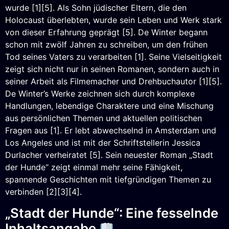
wurde [1][5]. Als Sohn jüdischer Eltern, die den
Holocaust überlebten, wurde sein Leben und Werk stark
von dieser Erfahrung geprägt [5]. De Winter begann
schon mit zwölf Jahren zu schreiben, um den frühen
Tod seines Vaters zu verarbeiten [1]. Seine Vielseitigkeit
zeigt sich nicht nur in seinen Romanen, sondern auch in
seiner Arbeit als Filmemacher und Drehbuchautor [1][5].
De Winter’s Werke zeichnen sich durch komplexe
Handlungen, lebendige Charaktere und eine Mischung
aus persönlichen Themen und aktuellen politischen
Fragen aus [1]. Er lebt abwechselnd in Amsterdam und
Los Angeles und ist mit der Schriftstellerin Jessica
Durlacher verheiratet [5]. Sein neuester Roman „Stadt
der Hunde“ zeigt einmal mehr seine Fähigkeit,
spannende Geschichten mit tiefgründigen Themen zu
verbinden [2][3][4].
„Stadt der Hunde“: Eine fesselnde
Inhaltsangabe