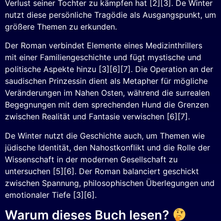
Verlust seiner Tochter zu kämpfen hat [2][3]. De Winter
nutzt diese persönliche Tragödie als Ausgangspunkt, um
größere Themen zu erkunden.
Der Roman verbindet Elemente eines Medizinthrillers
mit einer Familiengeschichte und fügt mystische und
politische Aspekte hinzu [3][6][7]. Die Operation an der
saudischen Prinzessin dient als Metapher für mögliche
Veränderungen im Nahen Osten, während die surrealen
Begegnungen mit dem sprechenden Hund die Grenzen
zwischen Realität und Fantasie verwischen [6][7].
De Winter nutzt die Geschichte auch, um Themen wie
jüdische Identität, den Nahostkonflikt und die Rolle der
Wissenschaft in der modernen Gesellschaft zu
untersuchen [5][6]. Der Roman balanciert geschickt
zwischen Spannung, philosophischen Überlegungen und
emotionaler Tiefe [3][6].
Warum dieses Buch lesen?