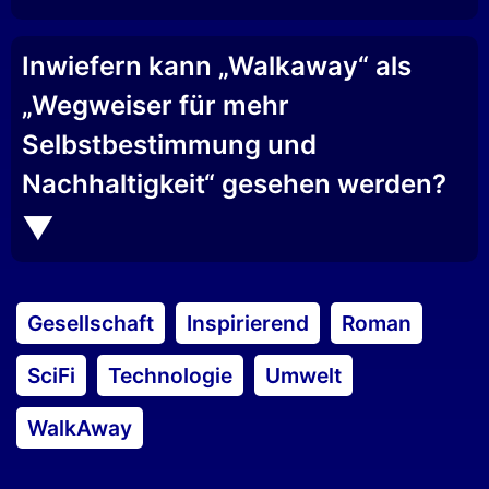
Inwiefern kann „Walkaway“ als
„Wegweiser für mehr
Selbstbestimmung und
Nachhaltigkeit“ gesehen werden?
Gesellschaft
Inspirierend
Roman
SciFi
Technologie
Umwelt
WalkAway