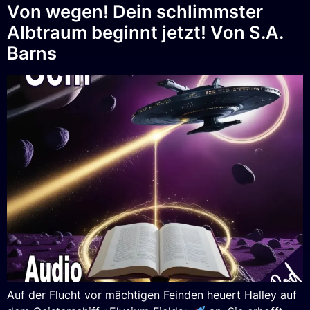
Von wegen! Dein schlimmster
Albtraum beginnt jetzt! Von S.A.
Barns
Auf der Flucht vor mächtigen Feinden heuert Halley auf