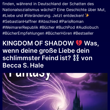
finden, während in Deutschland der Schatten des
Nationalsozialismus wächst? Eine Geschichte über Mut,
#Liebe und #Veränderung. Jetzt entdecken!
#SebastianHaffner #Abschied #ParisRoman
#WeimarerRepublik #Bücher #BuchPod #Audiobuch
#BücherEmpfehlungen #BücherHören #Bestseller
KINGDOM OF SHADOW
Was,
wenn deine große Liebe dein
schlimmster Feind ist?
von
Becca S. Hale