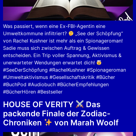
Was passiert, wenn eine Ex-FBI-Agentin eine
Umweltkommune infiltriert?
„See der Schöpfung“
von Rachel Kushner ist mehr als ein Spionageroman!
Sadie muss sich zwischen Auftrag & Gewissen
entscheiden. Ein Trip voller Spannung, Aktivismus &
unerwarteter Wendungen erwartet dich!
#SeeDerSchöpfung #RachelKushner #Spionageroman
#Umweltaktivismus #Gesellschaftskritik #Bücher
#BuchPod #Audiobuch #BücherEmpfehlungen
#BücherHören #Bestseller
HOUSE OF VERITY
Das
packende Finale der Zodiac-
Chroniken
von Marah Woolf