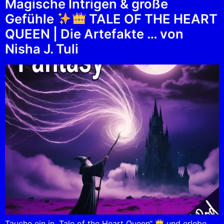
Magische Intrigen & große
Gefühle
TALE OF THE HEART
QUEEN | Die Artefakte … von
Nisha J. Tuli
Tauche ein in „Tale of the Heart Queen“
und erlebe