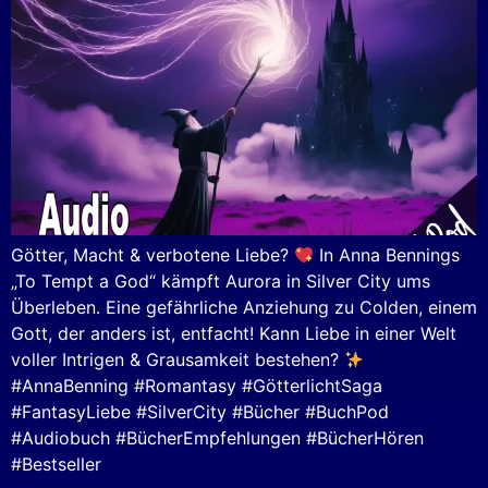
Götter, Macht & verbotene Liebe?
In Anna Bennings
„To Tempt a God“ kämpft Aurora in Silver City ums
Überleben. Eine gefährliche Anziehung zu Colden, einem
Gott, der anders ist, entfacht! Kann Liebe in einer Welt
voller Intrigen & Grausamkeit bestehen?
#AnnaBenning #Romantasy #GötterlichtSaga
#FantasyLiebe #SilverCity #Bücher #BuchPod
#Audiobuch #BücherEmpfehlungen #BücherHören
#Bestseller