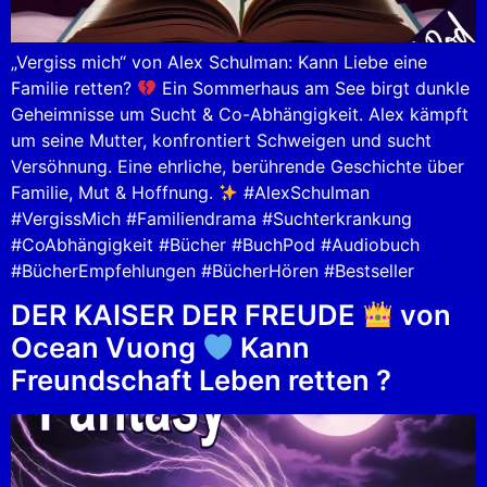
„Vergiss mich“ von Alex Schulman: Kann Liebe eine
Familie retten?
Ein Sommerhaus am See birgt dunkle
Geheimnisse um Sucht & Co-Abhängigkeit. Alex kämpft
um seine Mutter, konfrontiert Schweigen und sucht
Versöhnung. Eine ehrliche, berührende Geschichte über
Familie, Mut & Hoffnung.
#AlexSchulman
#VergissMich #Familiendrama #Suchterkrankung
#CoAbhängigkeit #Bücher #BuchPod #Audiobuch
#BücherEmpfehlungen #BücherHören #Bestseller
DER KAISER DER FREUDE
von
Ocean Vuong
Kann
Freundschaft Leben retten ?