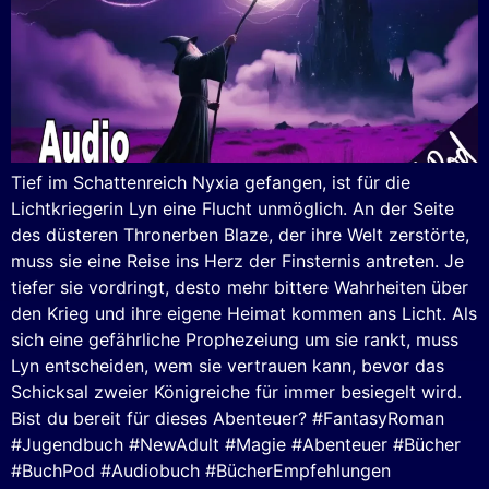
Tief im Schattenreich Nyxia gefangen, ist für die
Lichtkriegerin Lyn eine Flucht unmöglich. An der Seite
des düsteren Thronerben Blaze, der ihre Welt zerstörte,
muss sie eine Reise ins Herz der Finsternis antreten. Je
tiefer sie vordringt, desto mehr bittere Wahrheiten über
den Krieg und ihre eigene Heimat kommen ans Licht. Als
sich eine gefährliche Prophezeiung um sie rankt, muss
Lyn entscheiden, wem sie vertrauen kann, bevor das
Schicksal zweier Königreiche für immer besiegelt wird.
Bist du bereit für dieses Abenteuer? #FantasyRoman
#Jugendbuch #NewAdult #Magie #Abenteuer #Bücher
#BuchPod #Audiobuch #BücherEmpfehlungen