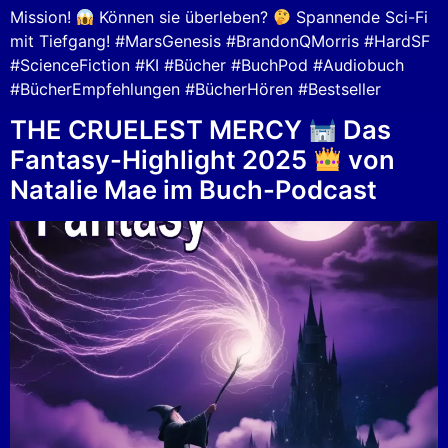
Mission!
Können sie überleben?
Spannende Sci-Fi
mit Tiefgang! #MarsGenesis #BrandonQMorris #HardSF
#ScienceFiction #KI #Bücher #BuchPod #Audiobuch
#BücherEmpfehlungen #BücherHören #Bestseller
THE CRUELEST MERCY
Das
Fantasy-Highlight 2025
von
Natalie Mae im Buch-Podcast