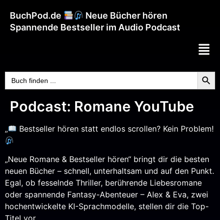
BuchPod.de
Neue Bücher hören
Spannende Bestseller im Audio Podcast
Searc
Search
for:
Podcast:
Romane YouTube
„
Bestseller hören statt endlos scrollen? Kein Problem!
„Neue Romane & Bestseller hören“ bringt dir die besten
neuen Bücher – schnell, unterhaltsam und auf den Punkt.
Egal, ob fesselnde Thriller, berührende Liebesromane
oder spannende Fantasy-Abenteuer – Alex & Eva, zwei
hochentwickelte KI-Sprachmodelle, stellen dir die Top-
Titel vor.