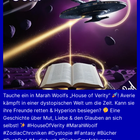
Tauche ein in Marah Woolfs „House of Verity“
! Averie
kämpft in einer dystopischen Welt um die Zeit. Kann sie
ihre Freunde retten & Hyperion besiegen?
Eine
Geschichte über Mut, Liebe & den Glauben an sich
selbst!
#HouseOfVerity #MarahWoolf
#ZodiacChroniken #Dystopie #Fantasy #Bücher