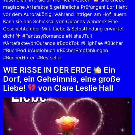
magische Artefakte & gefährliche Prüfungen! Lor flieht
vor dem Aurorakönig, während Intrigen am Hof lauern.
Kann sie das Schicksal von Ouranos wenden? Eine
Geschichte über Mut, Liebe & Selbstfindung erwartet
dich!
#FantasyRomance #NishaJTuli
#ArtefakteVonOuranos #BookTok #HighFae #Bücher
#BuchPod #Audiobuch #BücherEmpfehlungen
#BücherHören #Bestseller
WIE RISSE IN DER ERDE
Ein
Dorf, ein Geheimnis, eine große
Liebe!
von Clare Leslie Hall