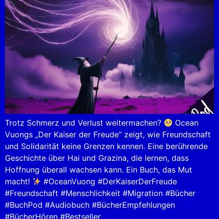
Trotz Schmerz und Verlust weitermachen?
Ocean
Vuongs „Der Kaiser der Freude“ zeigt, wie Freundschaft
und Solidarität keine Grenzen kennen. Eine berührende
Geschichte über Hai und Grazina, die lernen, dass
Hoffnung überall wachsen kann. Ein Buch, das Mut
macht!
#OceanVuong #DerKaiserDerFreude
#Freundschaft #Menschlichkeit #Migration #Bücher
#BuchPod #Audiobuch #BücherEmpfehlungen
#BücherHören #Bestseller