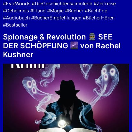
#EvieWoods #DieGeschichtensammlerin #Zeitreise
#Geheimnis #Irland #Magie #Bücher #BuchPod
#Audiobuch #BücherEmpfehlungen #BücherHören
#Bestseller
Spionage & Revolution
SEE
DER SCHÖPFUNG
von Rachel
Kushner