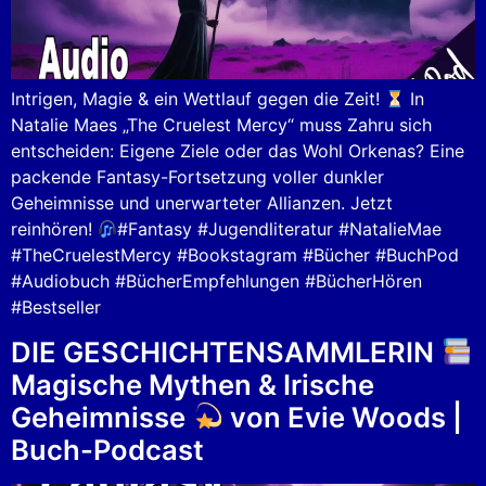
Intrigen, Magie & ein Wettlauf gegen die Zeit!
In
Natalie Maes „The Cruelest Mercy“ muss Zahru sich
entscheiden: Eigene Ziele oder das Wohl Orkenas? Eine
packende Fantasy-Fortsetzung voller dunkler
Geheimnisse und unerwarteter Allianzen. Jetzt
reinhören!
#Fantasy #Jugendliteratur #NatalieMae
#TheCruelestMercy #Bookstagram #Bücher #BuchPod
#Audiobuch #BücherEmpfehlungen #BücherHören
#Bestseller
DIE GESCHICHTENSAMMLERIN
Magische Mythen & Irische
Geheimnisse
von Evie Woods |
Buch-Podcast