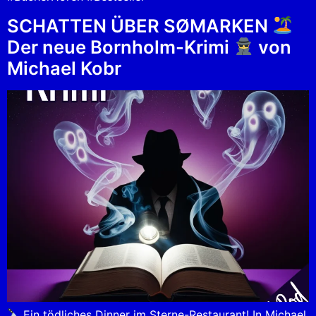
SCHATTEN ÜBER SØMARKEN
Der neue Bornholm-Krimi
von
Michael Kobr
Ein tödliches Dinner im Sterne-Restaurant! In Michael