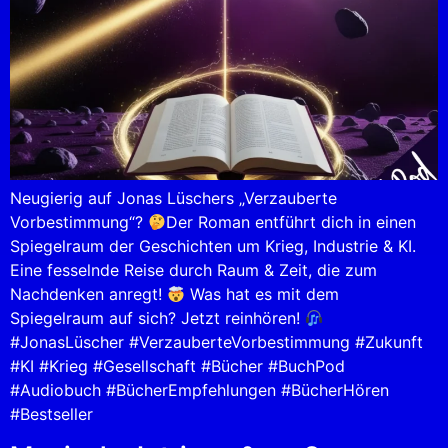
Neugierig auf Jonas Lüschers „Verzauberte
Vorbestimmung“?
Der Roman entführt dich in einen
Spiegelraum der Geschichten um Krieg, Industrie & KI.
Eine fesselnde Reise durch Raum & Zeit, die zum
Nachdenken anregt!
Was hat es mit dem
Spiegelraum auf sich? Jetzt reinhören!
#JonasLüscher #VerzauberteVorbestimmung #Zukunft
#KI #Krieg #Gesellschaft #Bücher #BuchPod
#Audiobuch #BücherEmpfehlungen #BücherHören
#Bestseller