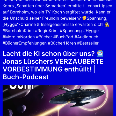
Kobrs „Schatten über Sømarken“ ermittelt Lennart Ipsen
auf Bornholm, wo ein TV-Koch vergiftet wurde. Kann er
die Unschuld seiner Freundin beweisen?
Spannung,
„Hygge“-Charme & Inselgeheimnisse erwarten dich! 🕵
#BornholmKrimi #RegioKrimi #Spannung #Hygge
#MordImNorden #Bücher #BuchPod #Audiobuch
#BücherEmpfehlungen #BücherHören #Bestseller
Lacht die KI schon über uns?
Jonas Lüschers VERZAUBERTE
VORBESTIMMUNG enthüllt! |
Buch-Podcast