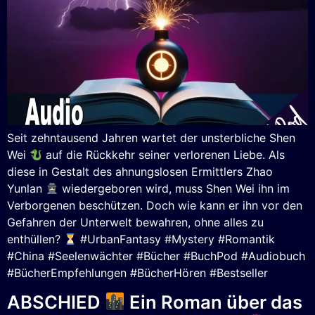
Seit zehntausend Jahren wartet der unsterbliche Shen
Wei
auf die Rückkehr seiner verlorenen Liebe. Als
diese in Gestalt des ahnungslosen Ermittlers Zhao
Yunlan
wiedergeboren wird, muss Shen Wei ihn im
Verborgenen beschützen. Doch wie kann er ihn vor den
Gefahren der Unterwelt bewahren, ohne alles zu
enthüllen?
#UrbanFantasy #Mystery #Romantik
#China #Seelenwächter #Bücher #BuchPod #Audiobuch
#BücherEmpfehlungen #BücherHören #Bestseller
ABSCHIED
Ein Roman über das