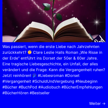
Was passiert, wenn die erste Liebe nach Jahrzehnten
zurückkehrt?
Clare Leslie Halls Roman „Wie Risse in
der Erde“ entführt ins Dorset der 50er & 60er Jahre.
Eine tragische Liebesgeschichte, ein Unfall, der alles
verändert und die Frage: Kann die Vergangenheit ruhen?
Jetzt reinhören!
#Liebesroman #Dorset
#Vergangenheit #SchuldUndVergebung #Neubeginn
#Bücher #BuchPod #Audiobuch #BücherEmpfehlungen
#BücherHören #Bestseller
Weiter
→