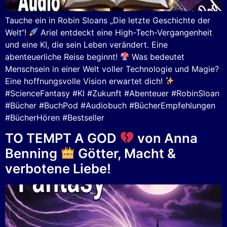
Tauche ein in Robin Sloans „Die letzte Geschichte der
Welt“!
Ariel entdeckt eine High-Tech-Vergangenheit
und eine KI, die sein Leben verändert. Eine
abenteuerliche Reise beginnt!
Was bedeutet
Menschsein in einer Welt voller Technologie und Magie?
Eine hoffnungsvolle Vision erwartet dich!
#ScienceFantasy #KI #Zukunft #Abenteuer #RobinSloan
#Bücher #BuchPod #Audiobuch #BücherEmpfehlungen
#BücherHören #Bestseller
TO TEMPT A GOD
von Anna
Benning
Götter, Macht &
verbotene Liebe!