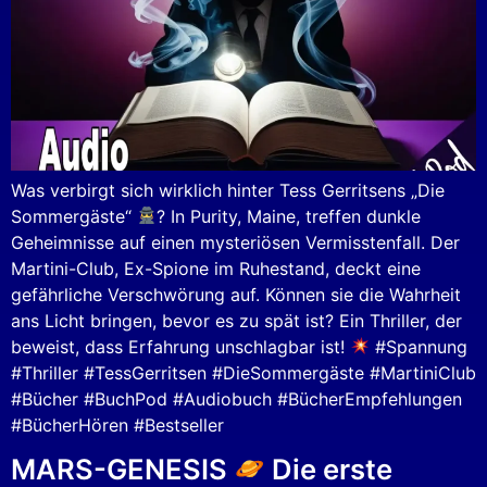
Was verbirgt sich wirklich hinter Tess Gerritsens „Die
Sommergäste“
? In Purity, Maine, treffen dunkle
Geheimnisse auf einen mysteriösen Vermisstenfall. Der
Martini-Club, Ex-Spione im Ruhestand, deckt eine
gefährliche Verschwörung auf. Können sie die Wahrheit
ans Licht bringen, bevor es zu spät ist? Ein Thriller, der
beweist, dass Erfahrung unschlagbar ist!
#Spannung
#Thriller #TessGerritsen #DieSommergäste #MartiniClub
#Bücher #BuchPod #Audiobuch #BücherEmpfehlungen
#BücherHören #Bestseller
MARS-GENESIS
Die erste