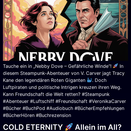
Tauche ein in „Nebby Dove – Gefährliche Winde“!
In
diesem Steampunk-Abenteuer von V. Carver jagt Tracy
Kane den legendären Roten Giganten
. Doch
Luftpiraten und politische Intrigen kreuzen ihren Weg.
Kann Freundschaft die Welt retten? #Steampunk
#Abenteuer #Luftschiff #Freundschaft #VeronikaCarver
#Bücher #BuchPod #Audiobuch #BücherEmpfehlungen
#BücherHören #Buchrezension
COLD ETERNITY
Allein im All?