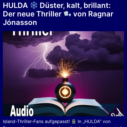
HULDA
Düster, kalt, brillant:
Der neue Thriller
von Ragnar
Jónasson
Island-Thriller-Fans aufgepasst!
In „HULDA“ von