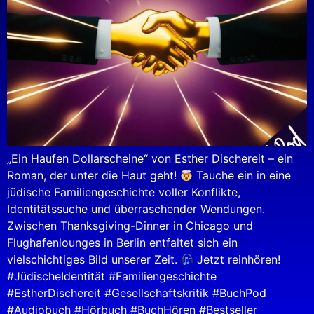
„Ein Haufen Dollarscheine“ von Esther Dischereit – ein
Roman, der unter die Haut geht!
Tauche ein in eine
jüdische Familiengeschichte voller Konflikte,
Identitätssuche und überraschender Wendungen.
Zwischen Thanksgiving-Dinner in Chicago und
Flughafenlounges in Berlin entfaltet sich ein
vielschichtiges Bild unserer Zeit.
Jetzt reinhören!
#JüdischeIdentität #Familiengeschichte
#EstherDischereit #Gesellschaftskritik #BuchPod
#Audiobuch #Hörbuch #BuchHören #Bestseller