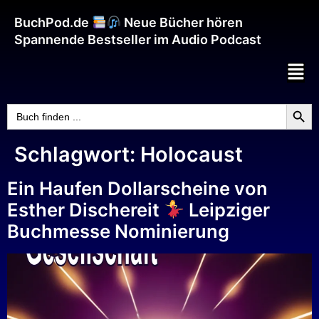
BuchPod.de
Neue Bücher hören
Spannende Bestseller im Audio Podcast
Searc
Search
for:
Schlagwort:
Holocaust
Ein Haufen Dollarscheine von
Esther Dischereit
Leipziger
Buchmesse Nominierung