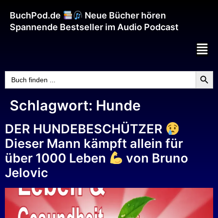
BuchPod.de
Neue Bücher hören
Spannende Bestseller im Audio Podcast
Searc
Search
for:
Schlagwort:
Hunde
DER HUNDEBESCHÜTZER
Dieser Mann kämpft allein für
über 1000 Leben
von Bruno
Jelovic