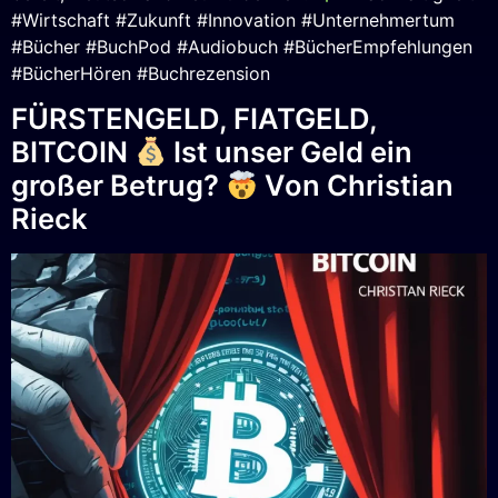
#Wirtschaft #Zukunft #Innovation #Unternehmertum
#Bücher #BuchPod #Audiobuch #BücherEmpfehlungen
#BücherHören #Buchrezension
FÜRSTENGELD, FIATGELD,
BITCOIN
Ist unser Geld ein
großer Betrug?
Von Christian
Rieck