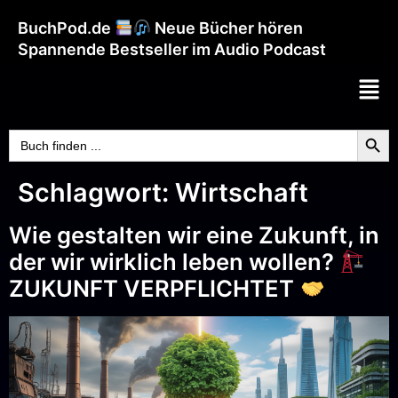
BuchPod.de
Neue Bücher hören
Spannende Bestseller im Audio Podcast
Searc
Search
for:
Schlagwort:
Wirtschaft
Wie gestalten wir eine Zukunft, in
der wir wirklich leben wollen?
ZUKUNFT VERPFLICHTET