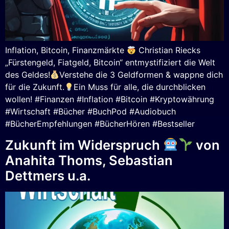
Inflation, Bitcoin, Finanzmärkte
Christian Riecks
„Fürstengeld, Fiatgeld, Bitcoin“ entmystifiziert die Welt
des Geldes!
Verstehe die 3 Geldformen & wappne dich
für die Zukunft.
Ein Muss für alle, die durchblicken
wollen! #Finanzen #Inflation #Bitcoin #Kryptowährung
#Wirtschaft #Bücher #BuchPod #Audiobuch
#BücherEmpfehlungen #BücherHören #Bestseller
Zukunft im Widerspruch
von
Anahita Thoms, Sebastian
Dettmers u.a.