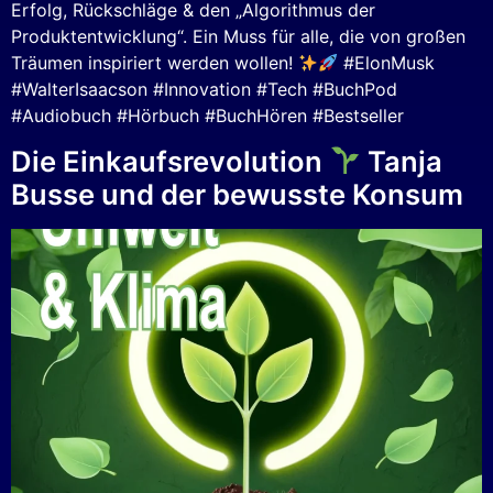
Erfolg, Rückschläge & den „Algorithmus der
Produktentwicklung“. Ein Muss für alle, die von großen
Träumen inspiriert werden wollen!
#ElonMusk
#WalterIsaacson #Innovation #Tech #BuchPod
#Audiobuch #Hörbuch #BuchHören #Bestseller
Die Einkaufsrevolution
Tanja
Busse und der bewusste Konsum